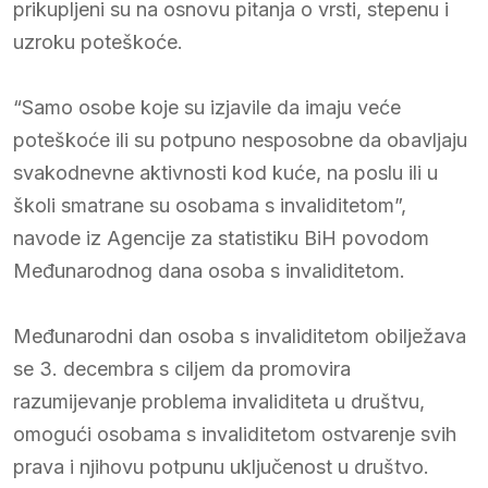
prikupljeni su na osnovu pitanja o vrsti, stepenu i
uzroku poteškoće.
“Samo osobe koje su izjavile da imaju veće
poteškoće ili su potpuno nesposobne da obavljaju
svakodnevne aktivnosti kod kuće, na poslu ili u
školi smatrane su osobama s invaliditetom”,
navode iz Agencije za statistiku BiH povodom
Međunarodnog dana osoba s invaliditetom.
Međunarodni dan osoba s invaliditetom obilježava
se 3. decembra s ciljem da promovira
razumijevanje problema invaliditeta u društvu,
omogući osobama s invaliditetom ostvarenje svih
prava i njihovu potpunu uključenost u društvo.