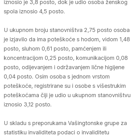
iznosio je 3,8 posto, dok je udio osoba ženskog
spola iznosio 4,5 posto.
U ukupnom broju stanovništva 2,75 posto osoba
je izjavilo da ima poteškoće s hodom, vidom 1,48
posto, sluhom 0,61 posto, pamćenjem ili
koncentracijom 0,25 posto, komunikacijom 0,08
posto, odijevanjem i održavanjem lične higijene
0,04 posto. Osim osoba s jednom vrstom
poteškoće, registrirane su i osobe s višestrukim
poteškoćama čiji je udio u ukupnom stanovništvu
iznosio 3,12 posto.
U skladu s preporukama Vašingtonske grupe za
statistiku invaliditeta podaci o invaliditetu