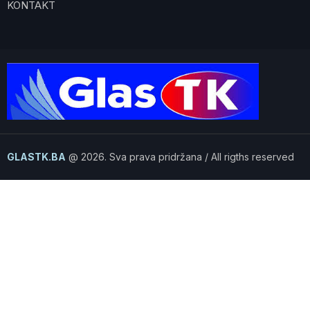
KONTAKT
GLASTK.BA
@ 2026. Sva prava pridržana / All rigths reserved