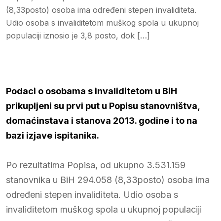
(8,33posto) osoba ima određeni stepen invaliditeta.
Udio osoba s invaliditetom muškog spola u ukupnoj
populaciji iznosio je 3,8 posto, dok […]
Podaci o osobama s invaliditetom u BiH
prikupljeni su prvi put u Popisu stanovništva,
domaćinstava i stanova 2013. godine i to na
bazi izjave ispitanika.
Po rezultatima Popisa, od ukupno 3.531.159
stanovnika u BiH 294.058 (8,33posto) osoba ima
određeni stepen invaliditeta. Udio osoba s
invaliditetom muškog spola u ukupnoj populaciji