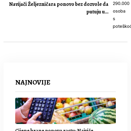
Navijači Željezničara ponovo bez dozvole da
putuju u...
NAJNOVIJE
Cijene hrane ponovo rastu: Najviše