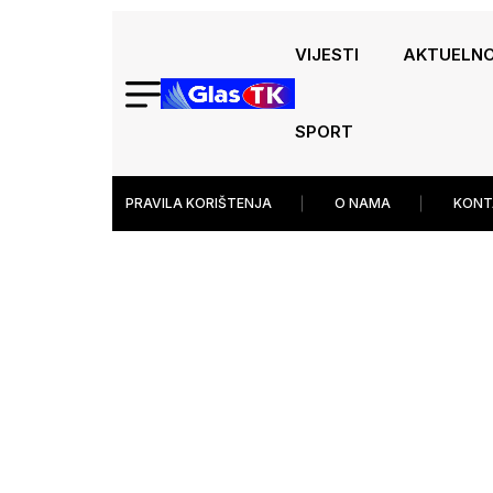
VIJESTI
AKTUELN
SPORT
PRAVILA KORIŠTENJA
O NAMA
KONT