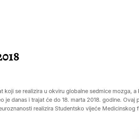
2018
koji se realizira u okviru globalne sedmice mozga, a k
 je danas i trajat će do 18. marta 2018. godine. Ovaj p
euroznanosti realizira Studentsko vijeće Medicinskog f