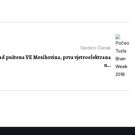
Sljedeći Članak
ad puštena VE Mesihovina, prva vjetroelektrana
u...