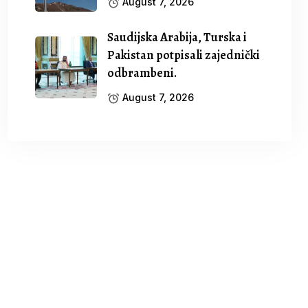
August 7, 2026
Saudijska Arabija, Turska i
Pakistan potpisali zajednički
odbrambeni.
August 7, 2026