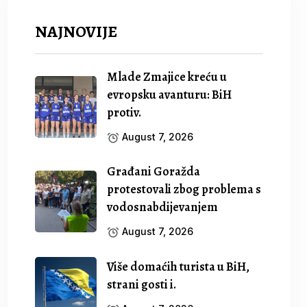
NAJNOVIJE
Mlade Zmajice kreću u
evropsku avanturu: BiH
protiv.
August 7, 2026
Građani Goražda
protestovali zbog problema s
vodosnabdijevanjem
August 7, 2026
Više domaćih turista u BiH,
strani gosti i.