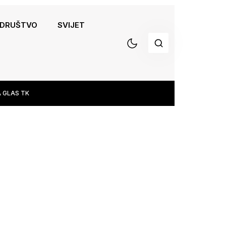
DRUŠTVO
SVIJET
 GLAS TK