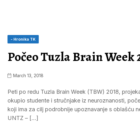
- Hronika TK
Počeo Tuzla Brain Week 
March 13, 2018
Peti po redu Tuzla Brain Week (TBW) 2018, projekat 
okupio studente i stručnjake iz neuroznanosti, počeo
koji ima za cilj podrobnije upoznavanje s oblašću n
UNTZ – […]