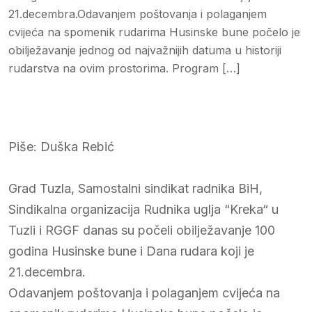
21.decembra.Odavanjem poštovanja i polaganjem
cvijeća na spomenik rudarima Husinske bune počelo je
obilježavanje jednog od najvažnijih datuma u historiji
rudarstva na ovim prostorima. Program […]
Piše: Duška Rebić
Grad Tuzla, Samostalni sindikat radnika BiH,
Sindikalna organizacija Rudnika uglja “Kreka“ u
Tuzli i RGGF danas su počeli obilježavanje 100
godina Husinske bune i Dana rudara koji je
21.decembra.
Odavanjem poštovanja i polaganjem cvijeća na