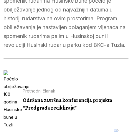
spomenik rudarima Husinske bune počelo je
obilježavanje jednog od najvažnijih datuma u
historiji rudarstva na ovim prostorima. Program
obilježavanja je nastavljen polaganjem vijenaca na
spomenik rudarima palim u Husinskoj buni i
revoluciji Husinski rudar u parku kod BKC-a Tuzla.
Prethodni članak
Održana završna konferencija projekta
“Predgrađa recikliraju”