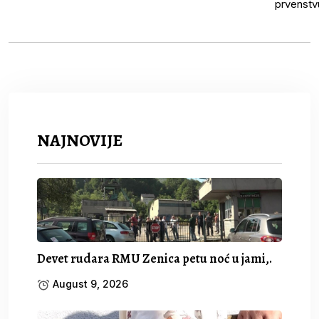
NAJNOVIJE
Devet rudara RMU Zenica petu noć u jami,.
August 9, 2026