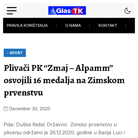
PRAVILA KORIŠTENJA
O NAMA
KONTAKT
P
- SPORT
Plivači PK “Zmaj – Alpamm”
osvojili 16 medalja na Zimskom
prvenstvu
December 30, 2020
Piše: Duška Rebić Državno Zimsko prvenstvo u
plivanju održano je 26.12.2020. godine u Banja Luci i