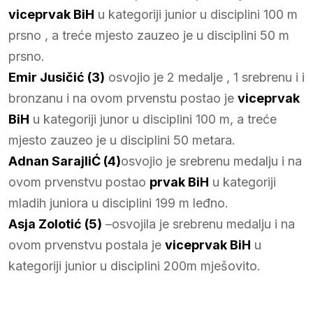
viceprvak BiH
u kategoriji junior u disciplini 100 m
prsno , a treće mjesto zauzeo je u disciplini 50 m
prsno.
Emir Jusičić (3)
osvojio je 2 medalje , 1 srebrenu i i
bronzanu i na ovom prvenstu postao je
viceprvak
BiH
u kategoriji junor u disciplini 100 m, a treće
mjesto zauzeo je u disciplini 50 metara.
Adnan SarajliĆ (4)
osvojio je srebrenu medalju i na
ovom prvenstvu postao
prvak BiH
u kategoriji
mladih juniora u disciplini 199 m leđno.
Asja Zolotić (5)
–osvojila je srebrenu medalju i na
ovom prvenstvu postala je
viceprvak BiH
u
kategoriji junior u disciplini 200m mješovito.