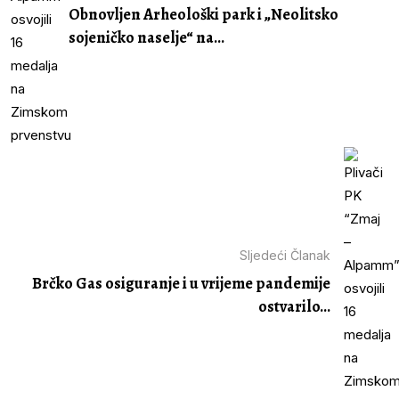
Obnovljen Arheološki park i „Neolitsko
sojeničko naselje“ na...
Sljedeći Članak
Brčko Gas osiguranje i u vrijeme pandemije
ostvarilo...