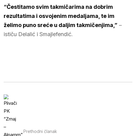
“Čestitamo svim takmičarima na dobrim
rezultatima i osvojenim medaljama, te im
želimo puno sreće u daljim takmičenjima,”
–
ističu Delalić i Smajlefendić.
Prethodni članak