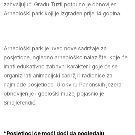
zahvaljujući Gradu Tuzli potpuno je obnovljen
Arheološki park koji je izgrađen prije 14 godina.
Arheološki park je uveo nove sadržaje za
posjetioce, ogledno arheološko nalazište, koje će
imati edukativno zabavni karakter i gdje će se
organizirati animacijski sadržji i radionice za
najmlađe posjetioce. U okviru Panonskih jezera
obnovljen je i geološki muzej pojasnio je
Smajlefendić.
“Posjetioci će moći doći da pogledaju