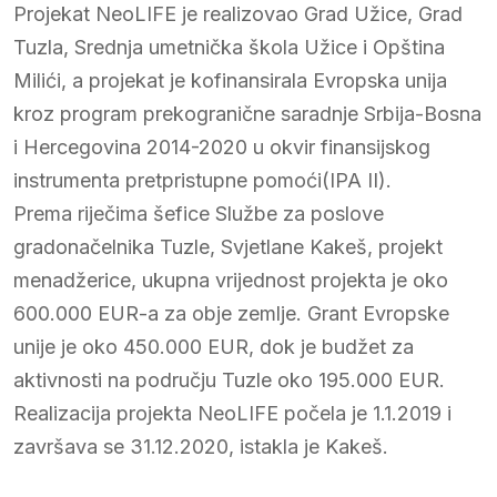
Projekat NeoLIFE je realizovao Grad Užice, Grad
Tuzla, Srednja umetnička škola Užice i Opština
Milići, a projekat je kofinansirala Evropska unija
kroz program prekogranične saradnje Srbija-Bosna
i Hercegovina 2014-2020 u okvir finansijskog
instrumenta pretpristupne pomoći(IPA II).
Prema riječima šefice Službe za poslove
gradonačelnika Tuzle, Svjetlane Kakeš, projekt
menadžerice, ukupna vrijednost projekta je oko
600.000 EUR-a za obje zemlje. Grant Evropske
unije je oko 450.000 EUR, dok je budžet za
aktivnosti na području Tuzle oko 195.000 EUR.
Realizacija projekta NeoLIFE počela je 1.1.2019 i
završava se 31.12.2020, istakla je Kakeš.