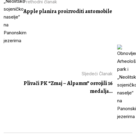
Prethodni članak
Apple planira proizvoditi automobile
Sljedeći Članak
Plivači PK “Zmaj – Alpamm” osvojili 16
medalja...