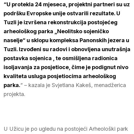
“U protekla 24 mjeseca, projektni partneri su uz
podršku Evropske unije ostvarili rezultate. U
Tuzli je izvršena rekonstrukcija postojećeg
arheološkog parka „Neolitsko sojeničko
naselje“ u sklopu kompleksa Panonskih jezera u
Tuzli. Izvođeni su radovi i obnovljena unutrašnja
postavka sojenica , te osmišljena radionica
isoljavanja za posjetioce, čime je podignut nivo
kvaliteta usluga posjetiocima arheološkog
parka.
” – kazala je Svjetlana Kakeš, menadžerica
projekta.
U Užicu je po ugledu na postojeći Arheološki park