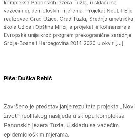
kompleksa Panonskih jezera Tuzla, u skladu sa
važećim epidemiološkim mjerama. Projekat NeoLIFE je
realizovao Grad Užice, Grad Tuzla, Srednja umetnička
škola Užice i Opština Milići, a projekat je kofinansirala
Evropska unija kroz program prekogranične saradnje
Srbija-Bosna i Hercegovina 2014-2020 u okvir […]
Piše: Duška Rebić
Završeno je predstavljanje rezultata projekta „Novi
život“ neolitskog naslijeđa u sklopu kompleksa
Panonskih jezera Tuzla, u skladu sa važećim
epidemiološkim mjerama.