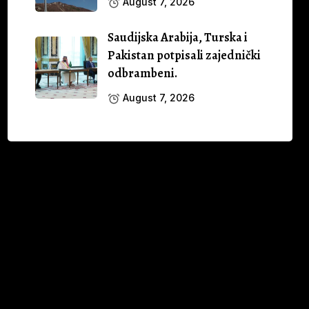
August 7, 2026
Saudijska Arabija, Turska i
Pakistan potpisali zajednički
odbrambeni.
August 7, 2026