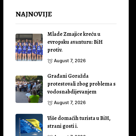
NAJNOVIJE
Mlade Zmajice kreću u
evropsku avanturu: BiH
protiv.
August 7, 2026
Građani Goražda
protestovali zbog problema s
vodosnabdijevanjem
August 7, 2026
Više domaćih turista u BiH,
strani gosti i.