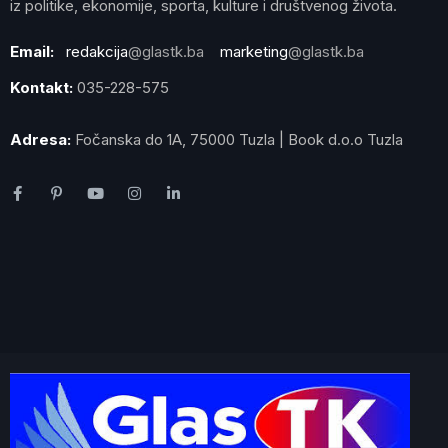
iz politike, ekonomije, sporta, kulture i društvenog života.
Email:
redakcija
@glastk.ba
marketing
@glastk.ba
Kontakt:
035-228-575
Adresa:
Fočanska do 1A, 75000 Tuzla | Book d.o.o Tuzla