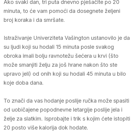
Ako svaki dan, tri puta dnevno pješačite po 20
minuta, to će vam pomoći da dosegnete željeni
broj koraka i da smršate.
Istraživanje Univerziteta Vašington ustanovilo je da
su ljudi koji su hodali 15 minuta posle svakog
obroka imali bolju ravnotežu šećera u krvi (što
može smanjiti želju za još hrane nakon što ste
upravo jeli) od onih koji su hodali 45 minuta u bilo
koje doba dana.
To znači da vas hodanje poslije ručka može spasiti
od uobičajene popodnevne letargije poslije jela i
želje za slatkim. Isprobajte i trik s kojim ćete istopiti
20 posto više kalorija dok hodate.