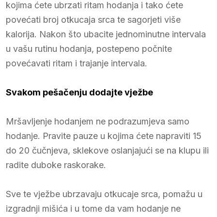
kojima ćete ubrzati ritam hodanja i tako ćete
povećati broj otkucaja srca te sagorjeti više
kalorija. Nakon što ubacite jednominutne intervala
u vašu rutinu hodanja, postepeno počnite
povećavati ritam i trajanje intervala.
Svakom pešačenju dodajte vježbe
Mršavljenje hodanjem ne podrazumjeva samo
hodanje. Pravite pauze u kojima ćete napraviti 15
do 20 čučnjeva, sklekove oslanjajući se na klupu ili
radite duboke raskorake.
Sve te vježbe ubrzavaju otkucaje srca, pomažu u
izgradnji mišića i u tome da vam hodanje ne