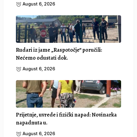
August 6, 2026
Rudari iz jame „Raspotočje“ poručili:
Nećemo odustati dok.
August 6, 2026
Prijetnje, uvrede i fizički napad: Novinarka
napadnuta u.
August 6, 2026