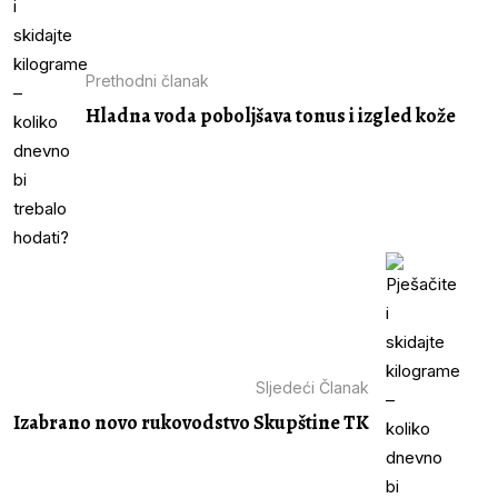
Prethodni članak
Hladna voda poboljšava tonus i izgled kože
Sljedeći Članak
Izabrano novo rukovodstvo Skupštine TK