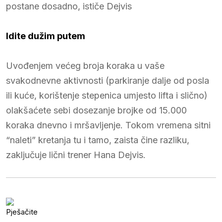
postane dosadno, ističe Dejvis
Idite dužim putem
Uvođenjem većeg broja koraka u vaše
svakodnevne aktivnosti (parkiranje dalje od posla
ili kuće, korištenje stepenica umjesto lifta i slično)
olakšaćete sebi dosezanje brojke od 15.000
koraka dnevno i mršavljenje. Tokom vremena sitni
“naleti” kretanja tu i tamo, zaista čine razliku,
zaključuje lični trener Hana Dejvis.