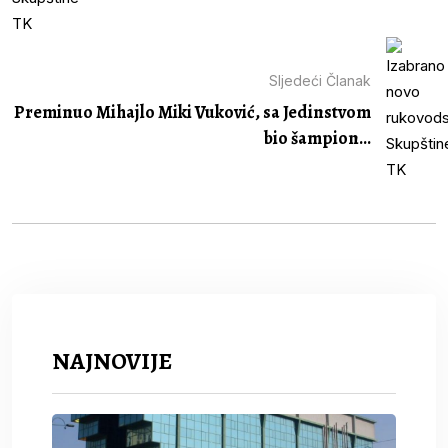
Sljedeći Članak
Preminuo Mihajlo Miki Vuković, sa Jedinstvom
bio šampion...
NAJNOVIJE