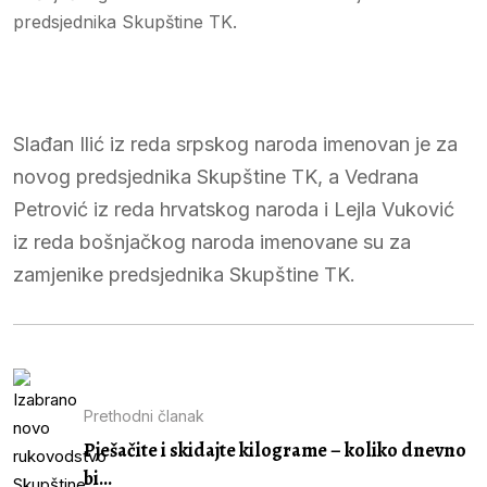
predsjednika Skupštine TK.
Slađan Ilić iz reda srpskog naroda imenovan je za
novog predsjednika Skupštine TK, a Vedrana
Petrović iz reda hrvatskog naroda i Lejla Vuković
iz reda bošnjačkog naroda imenovane su za
zamjenike predsjednika Skupštine TK.
Prethodni članak
Pješačite i skidajte kilograme – koliko dnevno
bi...