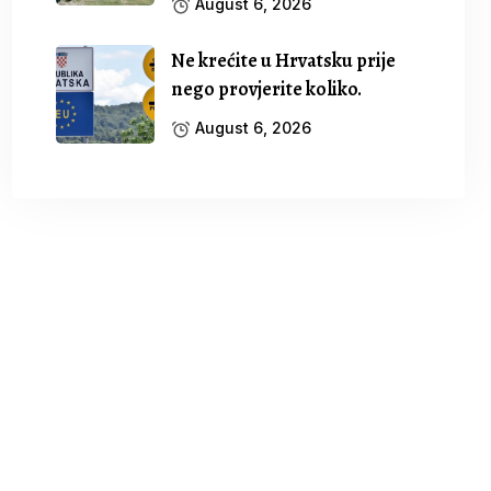
August 6, 2026
Ne krećite u Hrvatsku prije
nego provjerite koliko.
August 6, 2026