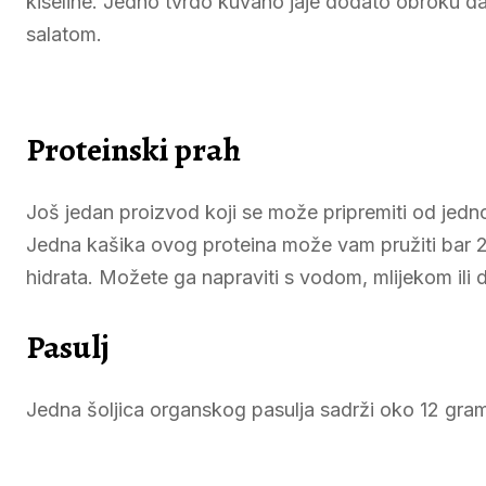
kiseline. Jedno tvrdo kuvano jaje dodato obroku daj
salatom.
Proteinski prah
Još jedan proizvod koji se može pripremiti od jednos
Jedna kašika ovog proteina može vam pružiti bar 20
hidrata. Možete ga napraviti s vodom, mlijekom ili
Pasulj
Jedna šoljica organskog pasulja sadrži oko 12 gram