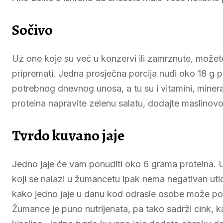
Sočivo
Uz one koje su već u konzervi ili zamrznute, možete 
pripremati. Jedna prosječna porcija nudi oko 18 g 
potrebnog dnevnog unosa, a tu su i vitamini, mineral
proteina napravite zelenu salatu, dodajte maslinovo
Tvrdo kuvano jaje
Jedno jaje će vam ponuditi oko 6 grama proteina. U
koji se nalazi u žumancetu ipak nema negativan utica
kako jedno jaje u danu kod odrasle osobe može pove
Žumance je puno nutrijenata, pa tako sadrži cink, k