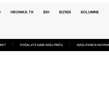
O
HRONIKA TK
BIH
BIZNIS
KOLUMNE
AKT
POŠALJITE NAM VAŠU PRIČU
NASLOVNICA NOVINA