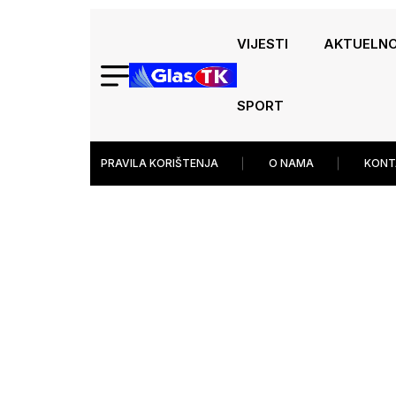
VIJESTI
AKTUELN
SPORT
PRAVILA KORIŠTENJA
O NAMA
KONT