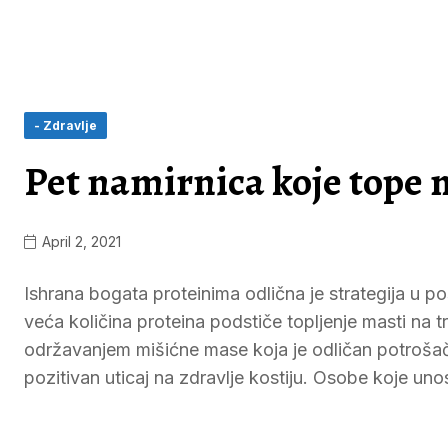
- Zdravlje
Pet namirnica koje tope
April 2, 2021
Ishrana bogata proteinima odlična je strategija u 
veća količina proteina podstiče topljenje masti na 
održavanjem mišićne mase koja je odličan potrošač kal
pozitivan uticaj na zdravlje kostiju. Osobe koje uno