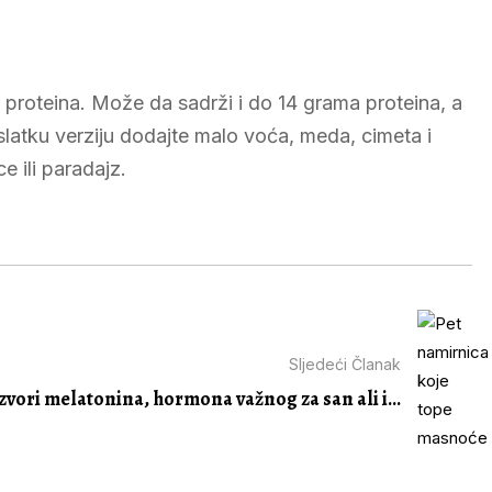
r proteina. Može da sadrži i do 14 grama proteina, a
slatku verziju dodajte malo voća, meda, cimeta i
e ili paradajz.
Sljedeći Članak
Izvori melatonina, hormona važnog za san ali i...