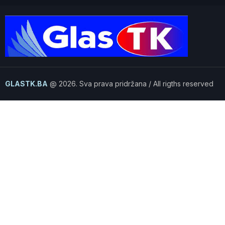
GLASTK.BA
@ 2026. Sva prava pridržana / All rigths reserved