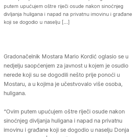
putem upućujem oštre riječi osude nakon sinoćnjeg
divljanja huligana i napad na privatnu imovinu i građane
koji se dogodio u naselju […]
Gradonačelnik Mostara Mario Kordić oglasio se u
nedjelju saopćenjem za javnost u kojem je osudio
nerede koji su se dogodili nešto prije ponoći u
Mostaru, a u kojima je učestvovalo više osoba,
huligana.
“Ovim putem upućujem oštre riječi osude nakon
sinoćnjeg divljanja huligana i napad na privatnu
imovinu i građane koji se dogodio u naselju Donja