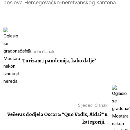
poslova Hercegovačko-neretvanskog kantona.
Prethodni članak
Turizam i pandemija, kako dalje?
Sljedeći Članak
Večeras dodjela Oscara: ”Quo Vadis, Aida?” u
kategoriji...