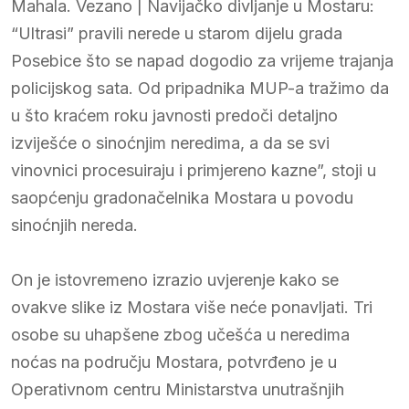
Mahala. Vezano | Navijačko divljanje u Mostaru:
“Ultrasi” pravili nerede u starom dijelu grada
Posebice što se napad dogodio za vrijeme trajanja
policijskog sata. Od pripadnika MUP-a tražimo da
u što kraćem roku javnosti predoči detaljno
izviješće o sinoćnjim neredima, a da se svi
vinovnici procesuiraju i primjereno kazne”, stoji u
saopćenju gradonačelnika Mostara u povodu
sinoćnjih nereda.
On je istovremeno izrazio uvjerenje kako se
ovakve slike iz Mostara više neće ponavljati. Tri
osobe su uhapšene zbog učešća u neredima
noćas na području Mostara, potvrđeno je u
Operativnom centru Ministarstva unutrašnjih