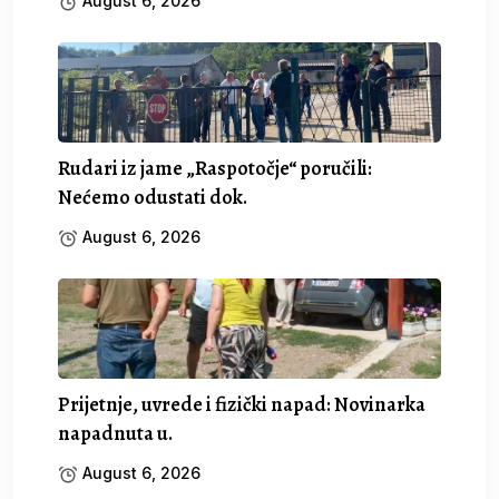
August 6, 2026
Rudari iz jame „Raspotočje“ poručili:
Nećemo odustati dok.
August 6, 2026
Prijetnje, uvrede i fizički napad: Novinarka
napadnuta u.
August 6, 2026