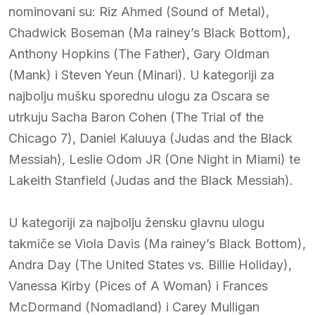
nominovani su: Riz Ahmed (Sound of Metal),
Chadwick Boseman (Ma rainey’s Black Bottom),
Anthony Hopkins (The Father), Gary Oldman
(Mank) i Steven Yeun (Minari). U kategoriji za
najbolju mušku sporednu ulogu za Oscara se
utrkuju Sacha Baron Cohen (The Trial of the
Chicago 7), Daniel Kaluuya (Judas and the Black
Messiah), Leslie Odom JR (One Night in Miami) te
Lakeith Stanfield (Judas and the Black Messiah).
U kategoriji za najbolju žensku glavnu ulogu
takmiče se Viola Davis (Ma rainey’s Black Bottom),
Andra Day (The United States vs. Billie Holiday),
Vanessa Kirby (Pices of A Woman) i Frances
McDormand (Nomadland) i Carey Mulligan