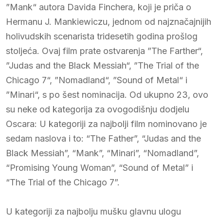
”Mank“ autora Davida Finchera, koji je priča o
Hermanu J. Mankiewiczu, jednom od najznačajnijih
holivudskih scenarista tridesetih godina prošlog
stoljeća. Ovaj film prate ostvarenja ”The Farther“,
”Judas and the Black Messiah“, ”The Trial of the
Chicago 7“, ”Nomadland“, ”Sound of Metal“ i
”Minari“, s po šest nominacija. Od ukupno 23, ovo
su neke od kategorija za ovogodišnju dodjelu
Oscara: U kategoriji za najbolji film nominovano je
sedam naslova i to: “The Father”, “Judas and the
Black Messiah”, “Mank”, “Minari”, “Nomadland”,
“Promising Young Woman”, “Sound of Metal” i
“The Trial of the Chicago 7”.
U kategoriji za najbolju mušku glavnu ulogu