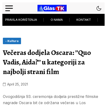
PRAVILA KORIŠTENJA
O NAMA
KONTAKT
P
- Kultura
Večeras dodjela Oscara: ”Quo
Vadis, Aida?” u kategoriji za
najbolji strani film
April 25, 2021
Ovogodišnja 93. ceremonija dodjela prestižne filmske
nagrade Oscara bit će održana večeras u Los