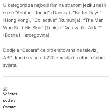
U kategoriji za najbolji film na stranom jeziku našli
su se “Another Round” (Danska), “Better Days”
(Hong Kong), “Collective” (Rumunija), “The Man
Who Sold His Skin” (Tunis) i “Quo vadis, Aida?”
(Bosna i Hercegovina).
Dodjela “Oscara” će biti emitovana na televiziji
ABC, kao i u više od 225 zemalja i teritorija širom
svijeta.