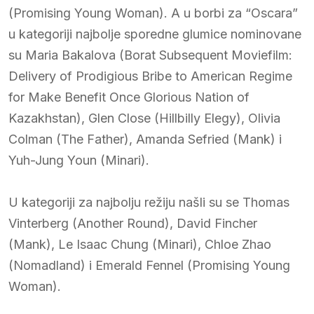
(Promising Young Woman). A u borbi za “Oscara”
u kategoriji najbolje sporedne glumice nominovane
su Maria Bakalova (Borat Subsequent Moviefilm:
Delivery of Prodigious Bribe to American Regime
for Make Benefit Once Glorious Nation of
Kazakhstan), Glen Close (Hillbilly Elegy), Olivia
Colman (The Father), Amanda Sefried (Mank) i
Yuh-Jung Youn (Minari).
U kategoriji za najbolju režiju našli su se Thomas
Vinterberg (Another Round), David Fincher
(Mank), Le Isaac Chung (Minari), Chloe Zhao
(Nomadland) i Emerald Fennel (Promising Young
Woman).