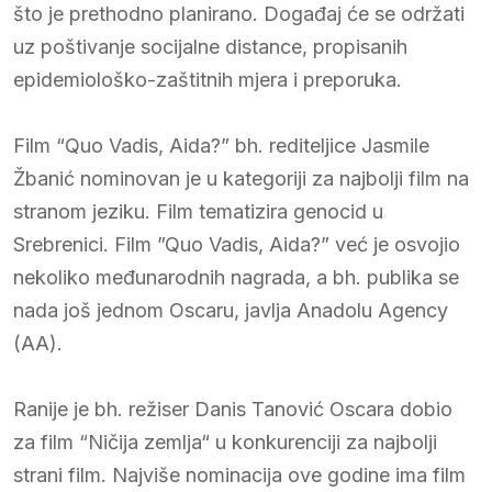
što je prethodno planirano. Događaj će se održati
uz poštivanje socijalne distance, propisanih
epidemiološko-zaštitnih mjera i preporuka.
Film “Quo Vadis, Aida?” bh. rediteljice Jasmile
Žbanić nominovan je u kategoriji za najbolji film na
stranom jeziku. Film tematizira genocid u
Srebrenici. Film ”Quo Vadis, Aida?” već je osvojio
nekoliko međunarodnih nagrada, a bh. publika se
nada još jednom Oscaru, javlja Anadolu Agency
(AA).
Ranije je bh. režiser Danis Tanović Oscara dobio
za film “Ničija zemlja“ u konkurenciji za najbolji
strani film. Najviše nominacija ove godine ima film