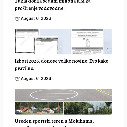
Tuzla dobila sedam miliona KM za
proširenje vodovodne.
August 6, 2026
Izbori 2026. donose velike novine: Evo kako
pravilno.
August 6, 2026
Uređen sportski teren u Moluhama,