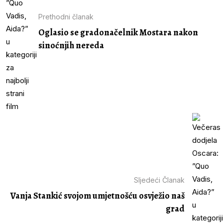
Prethodni članak
Oglasio se gradonačelnik Mostara nakon
sinoćnjih nereda
Sljedeći Članak
Vanja Stankić svojom umjetnošću osvježio naš
grad