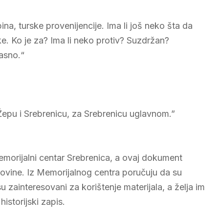
na, turske provenijencije. Ima li još neko šta da
. Ko je za? Ima li neko protiv? Suzdržan?
asno.“
epu i Srebrenicu, za Srebrenicu uglavnom.”
emorijalni centar Srebrenica, a ovaj dokument
ovine. Iz Memorijalnog centra poručuju da su
u zainteresovani za korištenje materijala, a želja im
historijski zapis.