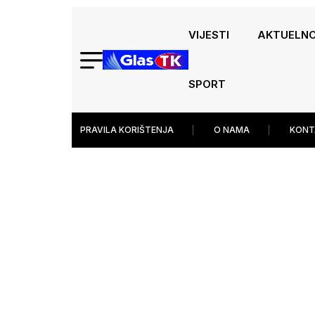
VIJESTI
AKTUELN
SPORT
PRAVILA KORIŠTENJA
O NAMA
KONT