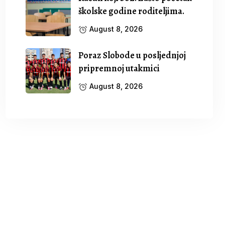
školske godine roditeljima.
August 8, 2026
Poraz Slobode u posljednjoj
pripremnoj utakmici
August 8, 2026