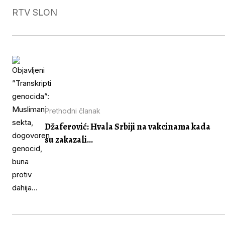
RTV SLON
Prethodni članak
Džaferović: Hvala Srbiji na vakcinama kada
su zakazali...