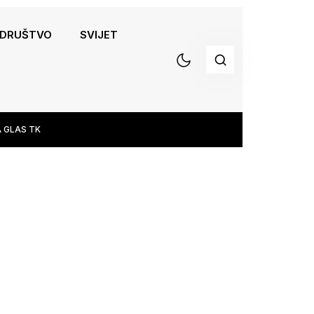
DRUŠTVO
SVIJET
 GLAS TK