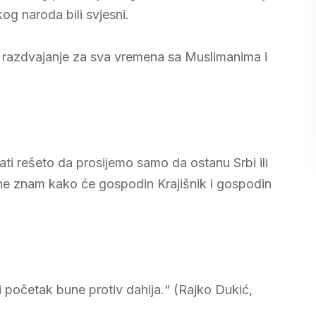
kog naroda bili svjesni.
o razdvajanje za sva vremena sa Muslimanima i
i rešeto da prosijemo samo da ostanu Srbi ili
a ne znam kako će gospodin Krajišnik i gospodin
 početak bune protiv dahija.“ (Rajko Dukić,