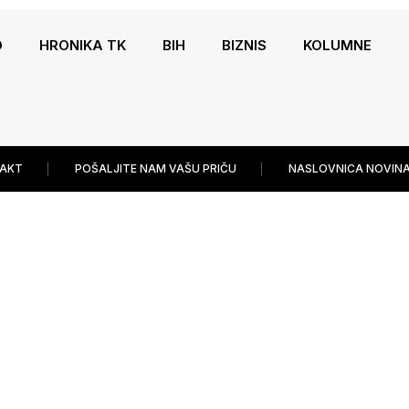
O
HRONIKA TK
BIH
BIZNIS
KOLUMNE
AKT
POŠALJITE NAM VAŠU PRIČU
NASLOVNICA NOVINA