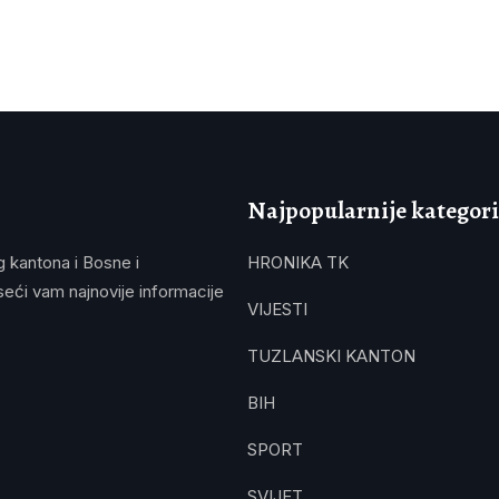
Najpopularnije kategori
g kantona i Bosne i
HRONIKA TK
eći vam najnovije informacije
VIJESTI
TUZLANSKI KANTON
BIH
SPORT
SVIJET