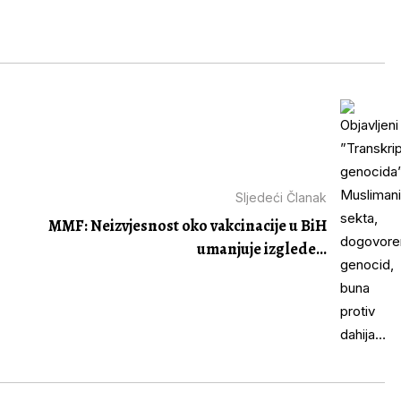
Sljedeći Članak
MMF: Neizvjesnost oko vakcinacije u BiH
umanjuje izglede...