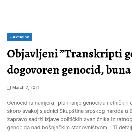
- Aktuelno
Objavljeni ”Transkripti 
dogovoren genocid, buna
March 2, 2021
Genocidna namjera i planiranje genocida i etničkih 
skoro svakoj sjednici Skupštine srpskog naroda u B
zapravo sadrži izjave političkih zvaničnika iz ratno
genocida nad bošnjačkim stanovništvom. ”Ti detal