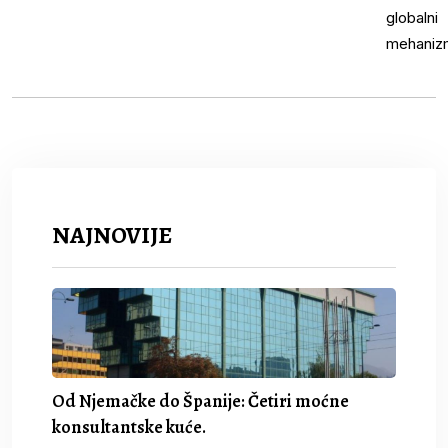
NAJNOVIJE
Od Njemačke do Španije: Četiri moćne
konsultantske kuće.