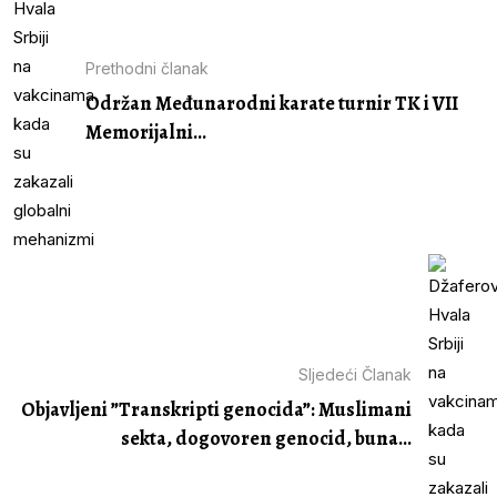
Prethodni članak
Održan Međunarodni karate turnir TK i VII
Memorijalni...
Sljedeći Članak
Objavljeni ”Transkripti genocida”: Muslimani
sekta, dogovoren genocid, buna...