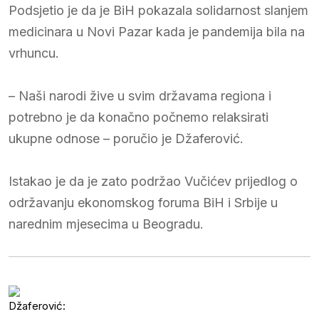
Podsjetio je da je BiH pokazala solidarnost slanjem
medicinara u Novi Pazar kada je pandemija bila na
vrhuncu.
– Naši narodi žive u svim državama regiona i
potrebno je da konačno počnemo relaksirati
ukupne odnose – poručio je Džaferović.
Istakao je da je zato podržao Vučićev prijedlog o
održavanju ekonomskog foruma BiH i Srbije u
narednim mjesecima u Beogradu.