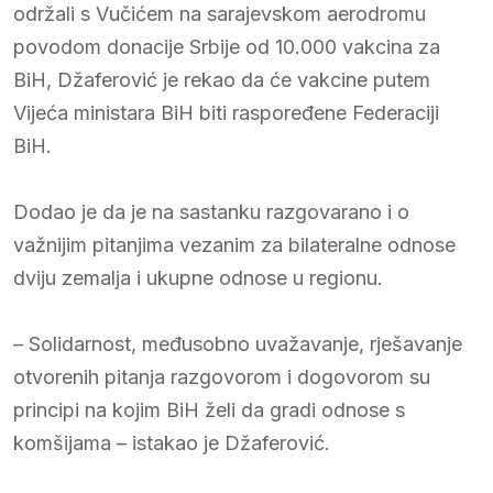
održali s Vučićem na sarajevskom aerodromu
povodom donacije Srbije od 10.000 vakcina za
BiH, Džaferović je rekao da će vakcine putem
Vijeća ministara BiH biti raspoređene Federaciji
BiH.
Dodao je da je na sastanku razgovarano i o
važnijim pitanjima vezanim za bilateralne odnose
dviju zemalja i ukupne odnose u regionu.
– Solidarnost, međusobno uvažavanje, rješavanje
otvorenih pitanja razgovorom i dogovorom su
principi na kojim BiH želi da gradi odnose s
komšijama – istakao je Džaferović.