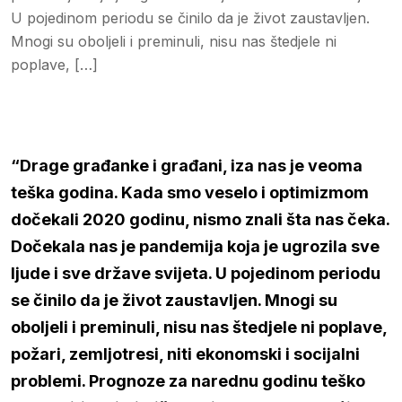
U pojedinom periodu se činilo da je život zaustavljen.
Mnogi su oboljeli i preminuli, nisu nas štedjele ni
poplave, […]
“Drage građanke i građani, iza nas je veoma
teška godina. Kada smo veselo i optimizmom
dočekali 2020 godinu, nismo znali šta nas čeka.
Dočekala nas je pandemija koja je ugrozila sve
ljude i sve države svijeta. U pojedinom periodu
se činilo da je život zaustavljen. Mnogi su
oboljeli i preminuli, nisu nas štedjele ni poplave,
požari, zemljotresi, niti ekonomski i socijalni
problemi. Prognoze za narednu godinu teško