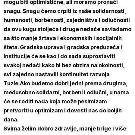
mogu biti optimistične, ali moramo pronaći
snagu. Snagu ćemo crpiti iz naše solidarnosti,
humanosti, borbenosti, zajedništva i odlučnosti
da ovu kugu stoljeća i druge nedaće savladamo
sa što manje žrtava i ekonomskih i socijalnih
šteta. Gradska uprava i gradska preduzeća i
institucije će se kao i do sada suprostaviti
svakoj nedaći kako bi bez obzira na okolnosti,
svi zajedno nastavili kontinuitet razvoja
Tuzle.Ako budemo dobri jedni prema drugima,
međusobno solidarni, borbeni i odlučni, u nama
će se roditi nada koja može pesimizam
pretvoriti u optimizam i dovesti nas do boljih
dana.
Svima želim dobro zdravlje, manje brige i više