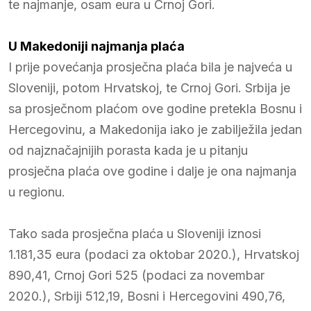
te najmanje, osam eura u Crnoj Gori.
U Makedoniji najmanja plaća
I prije povećanja prosječna plaća bila je najveća u
Sloveniji, potom Hrvatskoj, te Crnoj Gori. Srbija je
sa prosječnom plaćom ove godine pretekla Bosnu i
Hercegovinu, a Makedonija iako je zabilježila jedan
od najznačajnijih porasta kada je u pitanju
prosječna plaća ove godine i dalje je ona najmanja
u regionu.
Tako sada prosječna plaća u Sloveniji iznosi
1.181,35 eura (podaci za oktobar 2020.), Hrvatskoj
890,41, Crnoj Gori 525 (podaci za novembar
2020.), Srbiji 512,19, Bosni i Hercegovini 490,76,