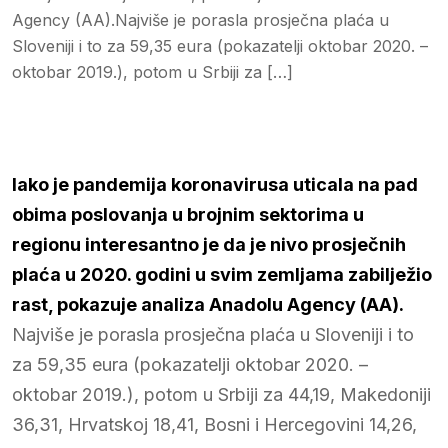
Agency (AA).Najviše je porasla prosječna plaća u
Sloveniji i to za 59,35 eura (pokazatelji oktobar 2020. –
oktobar 2019.), potom u Srbiji za […]
Iako je pandemija koronavirusa uticala na pad
obima poslovanja u brojnim sektorima u
regionu interesantno je da je nivo prosječnih
plaća u 2020. godini u svim zemljama zabilježio
rast, pokazuje analiza Anadolu Agency (AA).
Najviše je porasla prosječna plaća u Sloveniji i to
za 59,35 eura (pokazatelji oktobar 2020. –
oktobar 2019.), potom u Srbiji za 44,19, Makedoniji
36,31, Hrvatskoj 18,41, Bosni i Hercegovini 14,26,