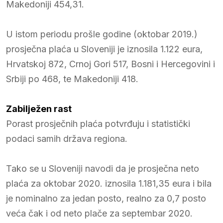
Makedoniji 454,31.
U istom periodu prošle godine (oktobar 2019.)
prosječna plaća u Sloveniji je iznosila 1.122 eura,
Hrvatskoj 872, Crnoj Gori 517, Bosni i Hercegovini i
Srbiji po 468, te Makedoniji 418.
Zabilježen rast
Porast prosječnih plaća potvrđuju i statistički
podaci samih država regiona.
Tako se u Sloveniji navodi da je prosječna neto
plaća za oktobar 2020. iznosila 1.181,35 eura i bila
je nominalno za jedan posto, realno za 0,7 posto
veća čak i od neto plače za septembar 2020.