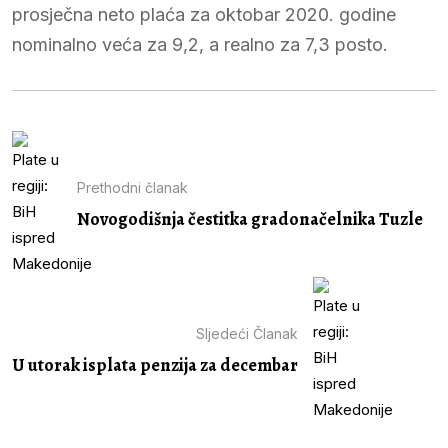
prosječna neto plaća za oktobar 2020. godine
nominalno veća za 9,2, a realno za 7,3 posto.
Prethodni članak
Novogodišnja čestitka gradonačelnika Tuzle
Sljedeći Članak
U utorak isplata penzija za decembar