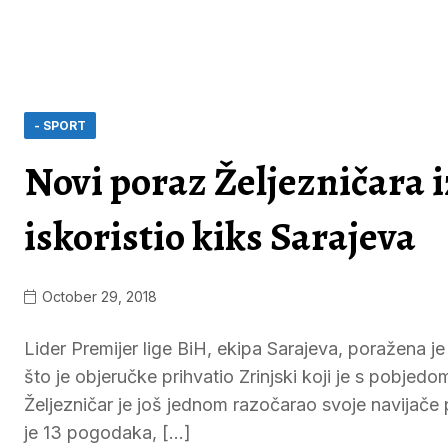
- SPORT
Novi poraz Željezničara i
iskoristio kiks Sarajeva
October 29, 2018
Lider Premijer lige BiH, ekipa Sarajeva, poražena 
što je objeručke prihvatio Zrinjski koji je s pobje
Željezničar je još jednom razočarao svoje navijače
je 13 pogodaka, […]