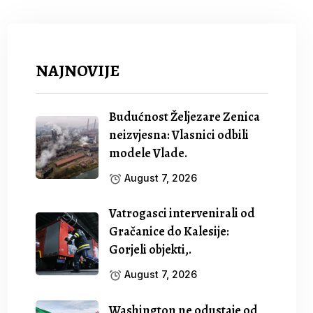
NAJNOVIJE
Budućnost Željezare Zenica
neizvjesna: Vlasnici odbili
modele Vlade.
August 7, 2026
Vatrogasci intervenirali od
Gračanice do Kalesije:
Gorjeli objekti,.
August 7, 2026
Washington ne odustaje od