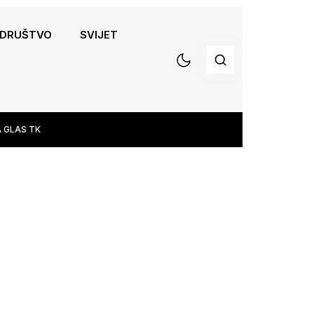
DRUŠTVO
SVIJET
 GLAS TK