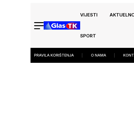
VIJESTI
AKTUELN
SPORT
PRAVILA KORIŠTENJA
O NAMA
KONT