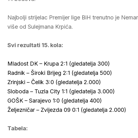
Najbolji strijelac Premijer lige BiH trenutno je Nem
više od Sulejmana Krpića.
Svi rezultati 15. kola:
Mladost DK – Krupa 2:1 (gledatelja 300)
Radnik – Široki Brijeg 2:1 (gledatelja 500)
Zrinjski – Čelik 3:0 (gledatelja 2.000)
Sloboda – Tuzla City 1:1 (gledatelja 3.000)
GOŠK – Sarajevo 1:0 (gledatelja 400)
Željezničar – Zvijezda 09 0:1 (gledatelja 2.000)
Tabela: