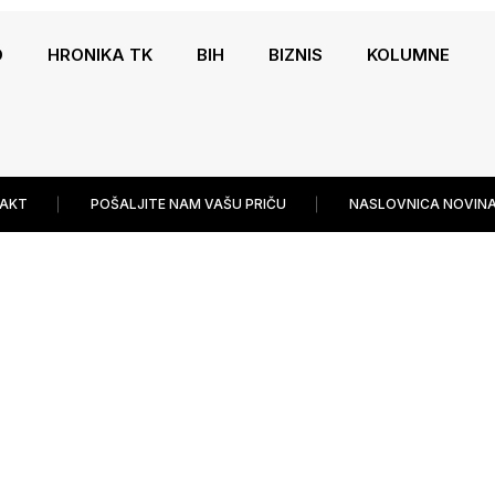
O
HRONIKA TK
BIH
BIZNIS
KOLUMNE
AKT
POŠALJITE NAM VAŠU PRIČU
NASLOVNICA NOVINA