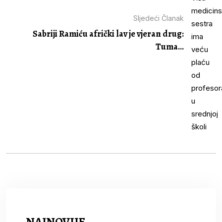
Sljedeći Članak
Sabriji Ramiću afrički lav je vjeran drug:
Tuma...
NAJNOVIJE