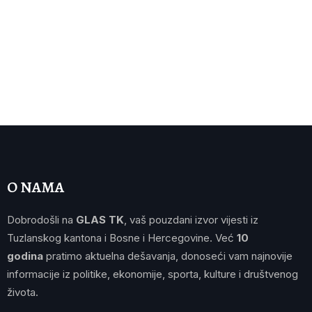
O NAMA
Dobrodošli na
GLAS TK
, vaš pouzdani izvor vijesti iz
Tuzlanskog kantona i Bosne i Hercegovine. Već
10
godina
pratimo aktuelna dešavanja, donoseći vam najnovije
informacije iz politike, ekonomije, sporta, kulture i društvenog
života.