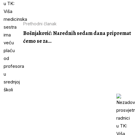
Prethodni članak
Bošnjaković: Narednih sedam dana pripremat
ćemo se za...