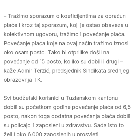
– Tražimo sporazum o koeficijentima za obračun
plaće i kroz taj sporazum, koji je ostao obaveza u
kolektivnom ugovoru, tražimo i povećanje plaća.
Povećanje plaća koje na ovaj način tražimo iznosi
oko osam posto. Tako bi otprilike došli na
povećanje od 15 posto, koliko su dobili i drugi –
kaže Admir Terzić, predsjednik Sindikata srednjeg
obrazovnja TK.
Svi budžetski korisnici u Tuzlanskom kantonu
dobili su početkom godine povećanje plaća od 6,5
posto, nakon toga dodatna povećanja plaća dobili
su policajci i zaposleni u zdravstvu. Sada isto to
želi i oko 6.000 zaposlenih u prosvjeti.