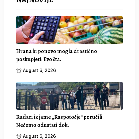
Hrana bi ponovo mogla drastično
poskupjeti: Evo šta.
August 6, 2026
Rudari iz jame „Raspotočje“ poručili:
Nećemo odustati dok.
August 6, 2026