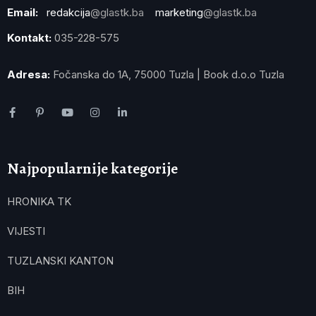
Email:
redakcija
@glastk.ba
marketing
@glastk.ba
Kontakt:
035-228-575
Adresa:
Fočanska do 1A, 75000 Tuzla | Book d.o.o Tuzla
Najpopularnije kategorije
HRONIKA TK
VIJESTI
TUZLANSKI KANTON
BIH