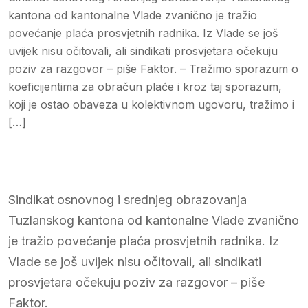
kantona od kantonalne Vlade zvanično je tražio
povećanje plaća prosvjetnih radnika. Iz Vlade se još
uvijek nisu očitovali, ali sindikati prosvjetara očekuju
poziv za razgovor – piše Faktor. – Tražimo sporazum o
koeficijentima za obračun plaće i kroz taj sporazum,
koji je ostao obaveza u kolektivnom ugovoru, tražimo i
[…]
Sindikat osnovnog i srednjeg obrazovanja
Tuzlanskog kantona od kantonalne Vlade zvanično
je tražio povećanje plaća prosvjetnih radnika. Iz
Vlade se još uvijek nisu očitovali, ali sindikati
prosvjetara očekuju poziv za razgovor – piše
Faktor.