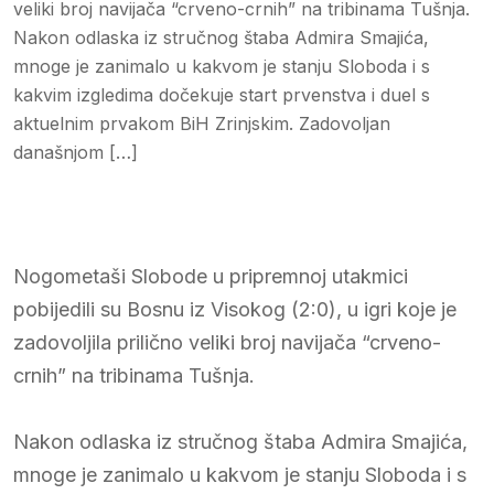
veliki broj navijača “crveno-crnih” na tribinama Tušnja.
Nakon odlaska iz stručnog štaba Admira Smajića,
mnoge je zanimalo u kakvom je stanju Sloboda i s
kakvim izgledima dočekuje start prvenstva i duel s
aktuelnim prvakom BiH Zrinjskim. Zadovoljan
današnjom […]
Nogometaši Slobode u pripremnoj utakmici
pobijedili su Bosnu iz Visokog (2:0), u igri koje je
zadovoljila prilično veliki broj navijača “crveno-
crnih” na tribinama Tušnja.
Nakon odlaska iz stručnog štaba Admira Smajića,
mnoge je zanimalo u kakvom je stanju Sloboda i s