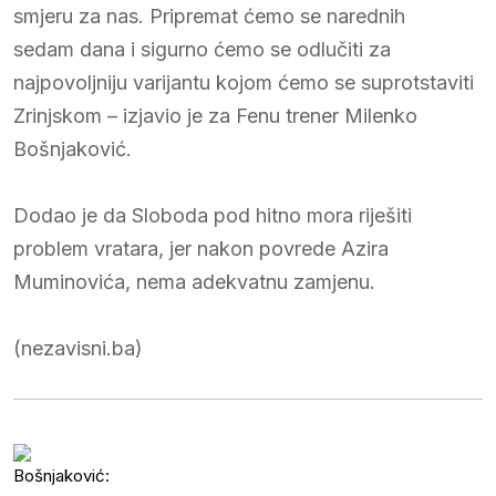
smjeru za nas. Pripremat ćemo se narednih
sedam dana i sigurno ćemo se odlučiti za
najpovoljniju varijantu kojom ćemo se suprotstaviti
Zrinjskom – izjavio je za Fenu trener Milenko
Bošnjaković.
Dodao je da Sloboda pod hitno mora riješiti
problem vratara, jer nakon povrede Azira
Muminovića, nema adekvatnu zamjenu.
(nezavisni.ba)