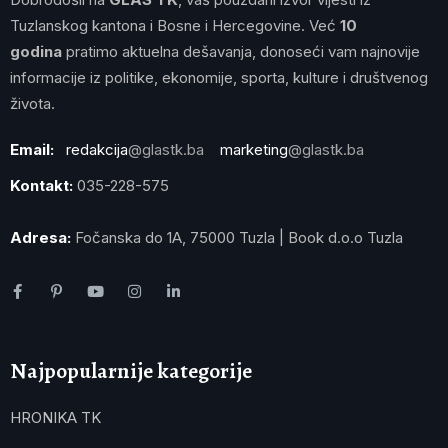
Tuzlanskog kantona i Bosne i Hercegovine. Već
10
godina
pratimo aktuelna dešavanja, donoseći vam najnovije
informacije iz politike, ekonomije, sporta, kulture i društvenog
života.
Email:
redakcija
@glastk.ba
marketing
@glastk.ba
Kontakt:
035-228-575
Adresa:
Fočanska do 1A, 75000 Tuzla | Book d.o.o Tuzla
Najpopularnije kategorije
HRONIKA TK