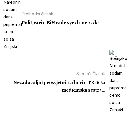
Prethodni članak
Političari u BiH rade sve da ne rade...
Sljedeći Članak
Nezadovoljni prosvjetni radnici u TK: Viša
medicinska sestra...