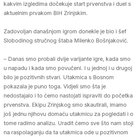
kakvim izgledima dočekuje start prvenstva i duel s
aktuelnim prvakom BiH Zrinjskim.
Zadovoljan današnjom igrom donekle je bio i šef
Slobodinog stručnog štaba Milenko Bošnjaković.
– Danas smo probali dvije varijante igre, kada smo
u napadu i kada smo povučeni. I u jednoj i u drugoj
bilo je pozitivnih stvari. Utakmica s Bosnom
pokazala je puno toga. Vidjeli smo šta je
nedostajalo i to ćemo nastojati ispraviti do početka
prvenstva. Ekipu Zrinjskog smo skautirali, imamo
još jednu njihovu domaću utakmicu za pogledati i o
tome radimo analizu. Uradit ćemo sve što nam stoji
na raspolaganju da ta utakmica ode u pozitivnom