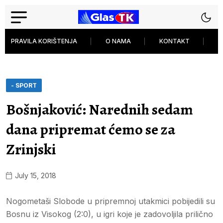
PRAVILA KORIŠTENJA
O NAMA
KONTAKT
P
- SPORT
Bošnjaković: Narednih sedam
dana pripremat ćemo se za
Zrinjski
July 15, 2018
Nogometaši Slobode u pripremnoj utakmici pobijedili su
Bosnu iz Visokog (2:0), u igri koje je zadovoljila prilično