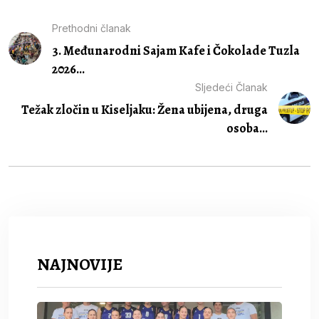
Prethodni članak
3. Međunarodni Sajam Kafe i Čokolade Tuzla
2026...
Sljedeći Članak
Težak zločin u Kiseljaku: Žena ubijena, druga
osoba...
NAJNOVIJE