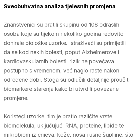
Sveobuhvatna analiza tjelesnih promjena
Znanstvenici su pratili skupinu od 108 odraslih
osoba koje su tijekom nekoliko godina redovito
donirale biološke uzorke. Istraživači su primijetili
da se kod nekih bolesti, poput Alzheimerove i
kardiovaskularnih bolesti, rizik ne povećava
postupno s vremenom, već naglo raste nakon
određene dobi. Stoga su odlučili detaljnije proučiti
biomarkere starenja kako bi utvrdili povezane
promjene.
Koristeći uzorke, tim je pratio različite vrste
biomolekula, uključujući RNA, proteine, lipide te
mikrobiom iz crijeva, kože, nosa i usne šupljine, što