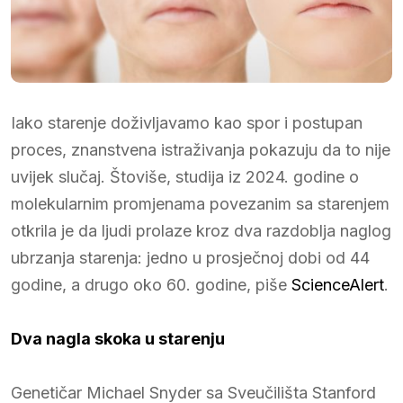
Iako starenje doživljavamo kao spor i postupan
proces, znanstvena istraživanja pokazuju da to nije
uvijek slučaj. Štoviše, studija iz 2024. godine o
molekularnim promjenama povezanim sa starenjem
otkrila je da ljudi prolaze kroz dva razdoblja naglog
ubrzanja starenja: jedno u prosječnoj dobi od 44
godine, a drugo oko 60. godine, piše
ScienceAlert
.
Dva nagla skoka u starenju
Genetičar Michael Snyder sa Sveučilišta Stanford