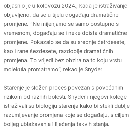
objasnio je u kolovozu 2024., kada je istraživanje
objavljeno, da se u tijelu događaju dramatične
promjene. “Ne mijenjamo se samo postupno s
vremenom, događaju se i neke doista dramatične
promjene. Pokazalo se da su srednje četrdesete,
kao i rane šezdesete, razdoblje dramatičnih
promjena. To vrijedi bez obzira na to koju vrstu
molekula promatramo”, rekao je Snyder.
Starenje je složen proces povezan s povećanim
rizikom od raznih bolesti. Snyder i njegovi kolege
istraživali su biologiju starenja kako bi stekli dublje
razumijevanje promjena koje se događaju, s ciljem
boljeg ublažavanja i liječenja takvih stanja.