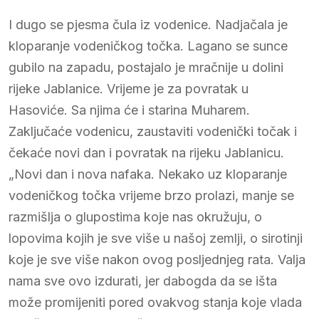
I dugo se pjesma čula iz vodenice. Nadjačala je
kloparanje vodeničkog točka. Lagano se sunce
gubilo na zapadu, postajalo je mračnije u dolini
rijeke Jablanice. Vrijeme je za povratak u
Hasoviće. Sa njima će i starina Muharem.
Zaključaće vodenicu, zaustaviti vodenički točak i
čekaće novi dan i povratak na rijeku Jablanicu.
„Novi dan i nova nafaka. Nekako uz kloparanje
vodeničkog točka vrijeme brzo prolazi, manje se
razmišlja o glupostima koje nas okružuju, o
lopovima kojih je sve više u našoj zemlji, o sirotinji
koje je sve više nakon ovog posljednjeg rata. Valja
nama sve ovo izdurati, jer dabogda da se išta
može promijeniti pored ovakvog stanja koje vlada