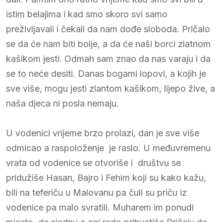
istim belajima i kad smo skoro svi samo
preživljavali i čekali da nam dođe sloboda. Pričalo
se da će nam biti bolje, a da će naši borci zlatnom
kašikom jesti. Odmah sam znao da nas varaju i da
se to neće desiti. Danas bogami lopovi, a kojih je
sve više, mogu jesti zlantom kašikom, lijepo žive, a
naša djeca ni posla nemaju.
U vodenici vrijeme brzo prolazi, dan je sve više
odmicao a raspoloženje je raslo. U međuvremenu
vrata od vodenice se otvoriše i društvu se
pridužiše Hasan, Bajro i Fehim koji su kako kažu,
bili na teferiču u Malovanu pa čuli su priču iz
vodenice pa malo svratili. Muharem im ponudi