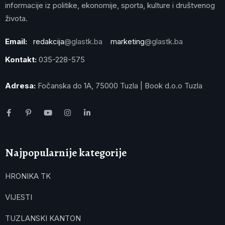
informacije iz politike, ekonomije, sporta, kulture i društvenog
života.
Email:
redakcija
@glastk.ba
marketing
@glastk.ba
Kontakt:
035-228-575
Adresa:
Fočanska do 1A, 75000 Tuzla | Book d.o.o Tuzla
Najpopularnije kategorije
HRONIKA TK
VIJESTI
TUZLANSKI KANTON