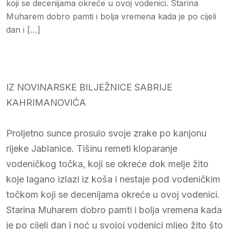
koji se decenijama okreće u ovoj vodenici. Starina
Muharem dobro pamti i bolja vremena kada je po cijeli
dan i […]
IZ NOVINARSKE BILJEŽNICE SABRIJE
KAHRIMANOVIĆA
Proljetno sunce prosulo svoje zrake po kanjonu
rijeke Jablanice. Tišinu remeti kloparanje
vodeničkog točka, koji se okreće dok melje žito
koje lagano izlazi iz koša i nestaje pod vodeničkim
točkom koji se decenijama okreće u ovoj vodenici.
Starina Muharem dobro pamti i bolja vremena kada
je po cijeli dan i noć u svojoj vodenici mljeo žito što