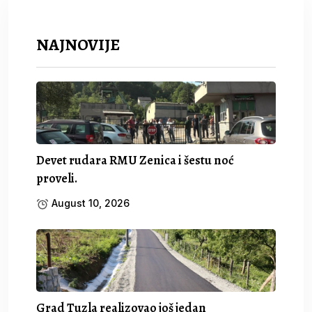
NAJNOVIJE
Devet rudara RMU Zenica i šestu noć
proveli.
August 10, 2026
Grad Tuzla realizovao još jedan