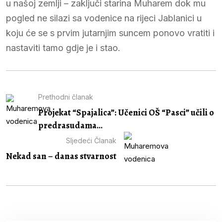
u našoj zemlji – zaključi starina Muharem dok mu
pogled ne silazi sa vodenice na rijeci Jablanici u
koju će se s prvim jutarnjim suncem ponovo vratiti i
nastaviti tamo gdje je i stao.
Prethodni članak
Projekat “Spajalica”: Učenici OŠ “Pasci” učili o
predrasudama...
Sljedeći Članak
Nekad san – danas stvarnost