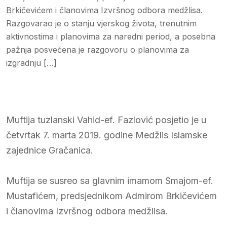
Brkičevićem i članovima Izvršnog odbora medžlisa.
Razgovarao je o stanju vjerskog života, trenutnim
aktivnostima i planovima za naredni period, a posebna
pažnja posvećena je razgovoru o planovima za
izgradnju […]
Muftija tuzlanski Vahid-ef. Fazlović posjetio je u
četvrtak 7. marta 2019. godine Medžlis Islamske
zajednice Gračanica.
Muftija se susreo sa glavnim imamom Smajom-ef.
Mustafićem, predsjednikom Admirom Brkičevićem
i članovima Izvršnog odbora medžlisa.