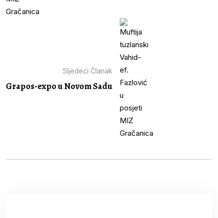
Sljedeći Članak
Grapos-expo u Novom Sadu