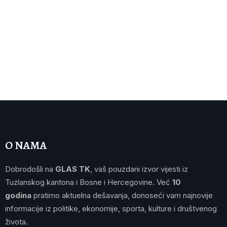
O NAMA
Dobrodošli na
GLAS TK
, vaš pouzdani izvor vijesti iz
Tuzlanskog kantona i Bosne i Hercegovine. Već
10
godina
pratimo aktuelna dešavanja, donoseći vam najnovije
informacije iz politike, ekonomije, sporta, kulture i društvenog
života.