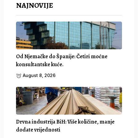
NAJNOVIJE
Od Njemačke do Španije: Četiri moćne
konsultantske kuće.
August 8, 2026
Drvna industrija BiH: Više količine, manje
dodate vrijednosti