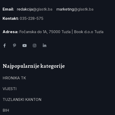
Email:
redakcija
@glastk.ba
marketing
@glastk.ba
Kontakt:
035-228-575
Adresa:
Fočanska do 1A, 75000 Tuzla | Book d.o.o Tuzla
Najpopularnije kategorije
HRONIKA TK
VIJESTI
TUZLANSKI KANTON
BIH