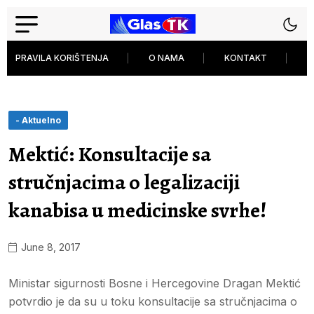
PRAVILA KORIŠTENJA
O NAMA
KONTAKT
P
- Aktuelno
Mektić: Konsultacije sa
stručnjacima o legalizaciji
kanabisa u medicinske svrhe!
June 8, 2017
Ministar sigurnosti Bosne i Hercegovine Dragan Mektić
potvrdio je da su u toku konsultacije sa stručnjacima o