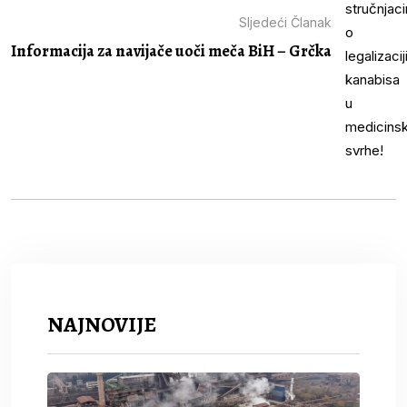
Sljedeći Članak
Informacija za navijače uoči meča BiH – Grčka
NAJNOVIJE