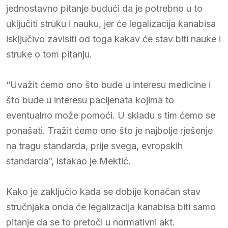
jednostavno pitanje budući da je potrebno u to
uključiti struku i nauku, jer će legalizacija kanabisa
isključivo zavisiti od toga kakav će stav biti nauke i
struke o tom pitanju.
“Uvažit ćemo ono što bude u interesu medicine i
što bude u interesu pacijenata kojima to
eventualno može pomoći. U skladu s tim ćemo se
ponašati. Tražit ćemo ono što je najbolje rješenje
na tragu standarda, prije svega, evropskih
standarda”, istakao je Mektić.
Kako je zaključio kada se dobije konačan stav
stručnjaka onda će legalizacija kanabisa biti samo
pitanje da se to pretoči u normativni akt.