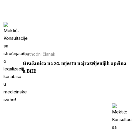
Prethodni članak
Gračanica na 20. mjestu najrazvijenijih općina
u BiH!