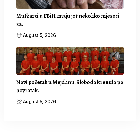
Muškarci u FBiH imaju još nekoliko mjeseci
za.
August 5, 2026
Novi početak u Mejdanu: Sloboda krenula po
povratak.
August 5, 2026