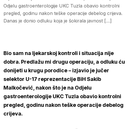
Odjelu gastroenterologije UKC Tuzla obavio kontrolni
pregled, godinu nakon teške operacije debelog crijeva.
Danas je donio odluku koja je šokirala javnost […]
Bio sam na ljekarskoj kontroli i situacija nije
dobra. Predlažu mi drugu operaciju, a odluku ću
donijeti u krugu porodice – izjavio je jučer
selektor U-17 reprezentacije BiH Sakib
Malkočević, nakon što je na Odjelu
gastroenterologije UKC Tuzla obavio kontrolni
pregled, godinu nakon teške operacije debelog
crijeva.