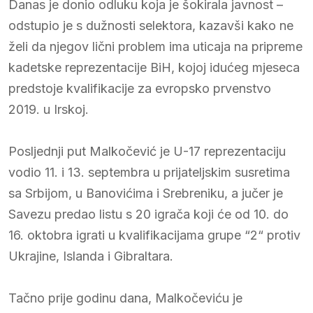
Danas je donio odluku koja je šokirala javnost –
odstupio je s dužnosti selektora, kazavši kako ne
želi da njegov lični problem ima uticaja na pripreme
kadetske reprezentacije BiH, kojoj idućeg mjeseca
predstoje kvalifikacije za evropsko prvenstvo
2019. u Irskoj.
Posljednji put Malkočević je U-17 reprezentaciju
vodio 11. i 13. septembra u prijateljskim susretima
sa Srbijom, u Banovićima i Srebreniku, a jučer je
Savezu predao listu s 20 igrača koji će od 10. do
16. oktobra igrati u kvalifikacijama grupe “2“ protiv
Ukrajine, Islanda i Gibraltara.
Tačno prije godinu dana, Malkočeviću je