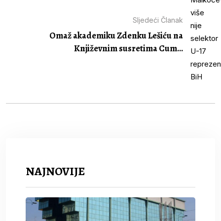
Sljedeći Članak
Omaž akademiku Zdenku Lešiću na
Književnim susretima Cum...
NAJNOVIJE