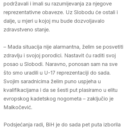
podržavali i imali su razumijevanja za njegove
reprezentativne obaveze. Uz Slobodu će ostali i
dalje, u mjeri u kojoj mu bude dozvoljavalo
zdravstveno stanje.
– Mada situacija nije alarmantna, želim se posvetiti
zdravlju i svojoj porodici. Nastavit ću raditi svoj
posao u Slobodi. Naravno, ponosan sam na sve
što smo uradili u U-17 reprezentaciji do sada.
Svojim saradnicima želim puno uspjeha u
kvalifikacijama i da se šesti put plasiramo u elitu
evropskog kadetskog nogometa – zaključio je
Malkočević.
Podsjećanja radi, BiH je do sada pet puta izborila