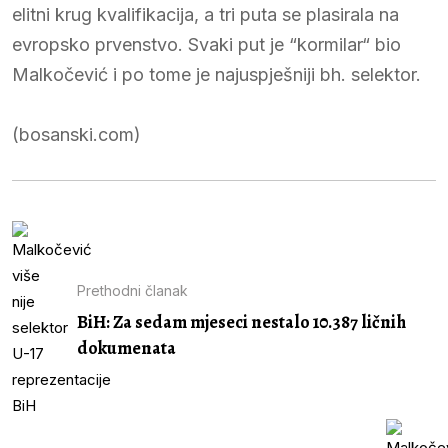
elitni krug kvalifikacija, a tri puta se plasirala na
evropsko prvenstvo. Svaki put je “kormilar“ bio
Malkočević i po tome je najuspješniji bh. selektor.
(bosanski.com)
Prethodni članak
BiH: Za sedam mjeseci nestalo 10.387 ličnih
dokumenata