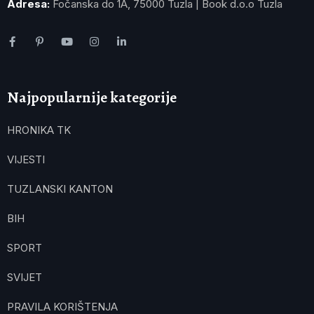
Adresa:
Fočanska do 1A, 75000 Tuzla | Book d.o.o Tuzla
Najpopularnije kategorije
HRONIKA TK
VIJESTI
TUZLANSKI KANTON
BIH
SPORT
SVIJET
PRAVILA KORIŠTENJA