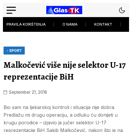
PRAVILA KORIŠTENJA
O NAMA
KONTAKT
P
- SPORT
Malkočević više nije selektor U-17
reprezentacije BiH
September 21, 2018
Bio sam na ljekarskoj kontroli i situacija nije dobra.
Predlažu mi drugu operaciju, a odluku ću donijeti u
krugu porodice – izjavio je jučer selektor U-17
reprezentacije BiH Sakib Malkočević, nakon što je na