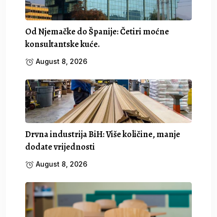
Od Njemačke do Španije: Četiri moćne
konsultantske kuće.
August 8, 2026
Drvna industrija BiH: Više količine, manje
dodate vrijednosti
August 8, 2026