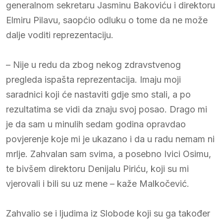
generalnom sekretaru Jasminu Bakoviću i direktoru
Elmiru Pilavu, saopćio odluku o tome da ne može
dalje voditi reprezentaciju.
– Nije u redu da zbog nekog zdravstvenog
pregleda ispašta reprezentacija. Imaju moji
saradnici koji će nastaviti gdje smo stali, a po
rezultatima se vidi da znaju svoj posao. Drago mi
je da sam u minulih sedam godina opravdao
povjerenje koje mi je ukazano i da u radu nemam ni
mrlje. Zahvalan sam svima, a posebno Ivici Osimu,
te bivšem direktoru Denijalu Piriću, koji su mi
vjerovali i bili su uz mene – kaže Malkočević.
Zahvalio se i ljudima iz Slobode koji su ga također