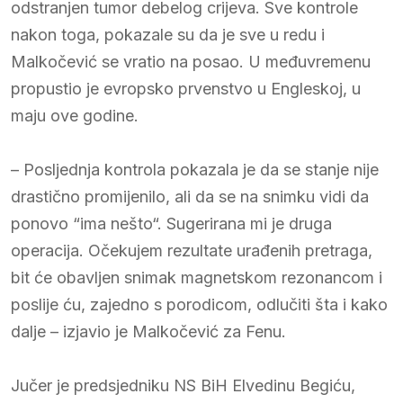
odstranjen tumor debelog crijeva. Sve kontrole
nakon toga, pokazale su da je sve u redu i
Malkočević se vratio na posao. U međuvremenu
propustio je evropsko prvenstvo u Engleskoj, u
maju ove godine.
– Posljednja kontrola pokazala je da se stanje nije
drastično promijenilo, ali da se na snimku vidi da
ponovo “ima nešto“. Sugerirana mi je druga
operacija. Očekujem rezultate urađenih pretraga,
bit će obavljen snimak magnetskom rezonancom i
poslije ću, zajedno s porodicom, odlučiti šta i kako
dalje – izjavio je Malkočević za Fenu.
Jučer je predsjedniku NS BiH Elvedinu Begiću,