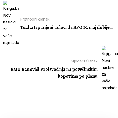
Prethodni članak
Tuzla: Ispunjeni uslovi da SPO 15. maj dobije...
Sljedeći Članak
RMU Banovići:Proizvodnja na površinskim
kopovima po planu