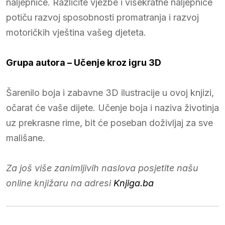
naljepnice. Različite vježbe i višekratne naljepnice
potiču razvoj sposobnosti promatranja i razvoj
motoričkih vještina vašeg djeteta.
Grupa autora
– Učenje kroz igru 3D
Šarenilo boja i zabavne 3D ilustracije u ovoj knjizi,
očarat će vaše dijete. Učenje boja i naziva životinja
uz prekrasne rime, bit će poseban doživljaj za sve
mališane.
Za još više zanimljivih naslova posjetite našu
online knjižaru na adresi
Knjiga.ba