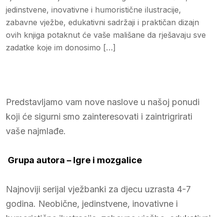
jedinstvene, inovativne i humoristične ilustracije,
zabavne vježbe, edukativni sadržaji i praktičan dizajn
ovih knjiga potaknut će vaše mališane da rješavaju sve
zadatke koje im donosimo […]
Predstavljamo vam nove naslove u našoj ponudi
koji će sigurni smo zainteresovati i zaintrigrirati
vaše najmlađe.
Grupa autora
– Igre i mozgalice
Najnoviji serijal vježbanki za djecu uzrasta 4-7
godina. Neobične, jedinstvene, inovativne i