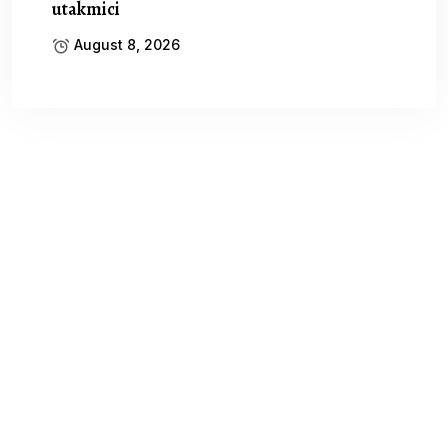
utakmici
August 8, 2026