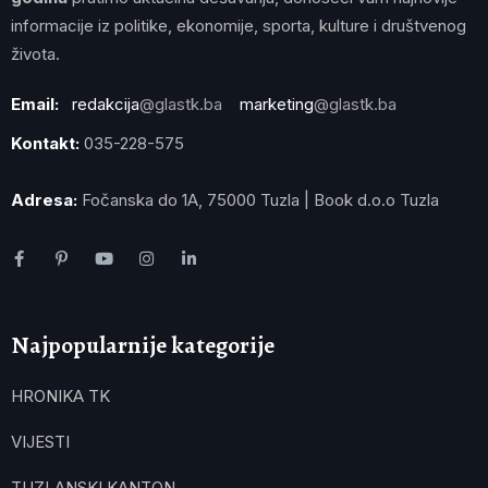
informacije iz politike, ekonomije, sporta, kulture i društvenog
života.
Email:
redakcija
@glastk.ba
marketing
@glastk.ba
Kontakt:
035-228-575
Adresa:
Fočanska do 1A, 75000 Tuzla | Book d.o.o Tuzla
Najpopularnije kategorije
HRONIKA TK
VIJESTI
TUZLANSKI KANTON