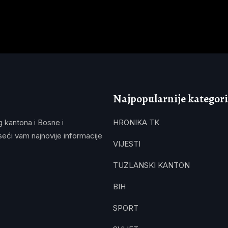
Najpopularnije kategori
g kantona i Bosne i
HRONIKA TK
eći vam najnovije informacije
VIJESTI
TUZLANSKI KANTON
BIH
SPORT