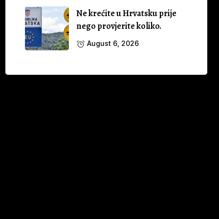
Ne krećite u Hrvatsku prije
nego provjerite koliko.
August 6, 2026