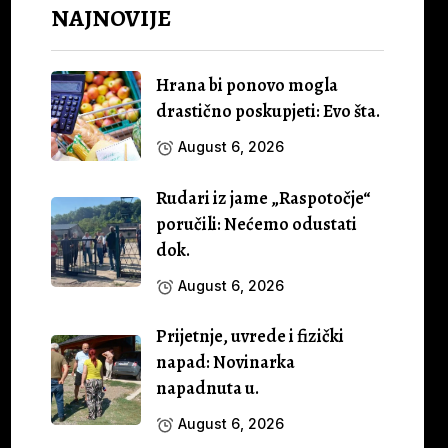
NAJNOVIJE
Hrana bi ponovo mogla
drastično poskupjeti: Evo šta.
August 6, 2026
Rudari iz jame „Raspotočje“
poručili: Nećemo odustati
dok.
August 6, 2026
Prijetnje, uvrede i fizički
napad: Novinarka
napadnuta u.
August 6, 2026