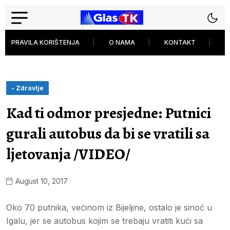
PRAVILA KORIŠTENJA
O NAMA
KONTAKT
P
- Zdravlje
Kad ti odmor presjedne: Putnici
gurali autobus da bi se vratili sa
ljetovanja /VIDEO/
August 10, 2017
Oko 70 putnika, većinom iz Bijeljine, ostalo je sinoć u
Igalu, jer se autobus kojim se trebaju vratiti kući sa