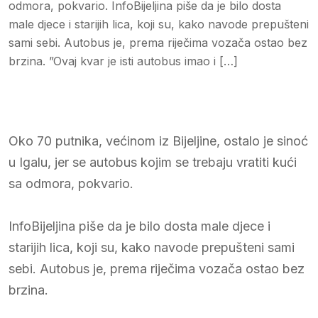
odmora, pokvario. InfoBijeljina piše da je bilo dosta
male djece i starijih lica, koji su, kako navode prepušteni
sami sebi. Autobus je, prema riječima vozača ostao bez
brzina. ”Ovaj kvar je isti autobus imao i […]
Oko 70 putnika, većinom iz Bijeljine, ostalo je sinoć
u Igalu, jer se autobus kojim se trebaju vratiti kući
sa odmora, pokvario.
InfoBijeljina piše da je bilo dosta male djece i
starijih lica, koji su, kako navode prepušteni sami
sebi. Autobus je, prema riječima vozača ostao bez
brzina.