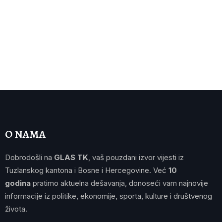
O NAMA
Dobrodošli na
GLAS TK
, vaš pouzdani izvor vijesti iz
Tuzlanskog kantona i Bosne i Hercegovine. Već
10
godina
pratimo aktuelna dešavanja, donoseći vam najnovije
informacije iz politike, ekonomije, sporta, kulture i društvenog
života.