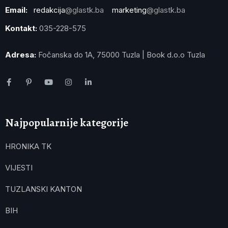
Email:
redakcija
@glastk.ba
marketing
@glastk.ba
Kontakt:
035-228-575
Adresa:
Fočanska do 1A, 75000 Tuzla | Book d.o.o Tuzla
Najpopularnije kategorije
HRONIKA TK
VIJESTI
TUZLANSKI KANTON
BIH