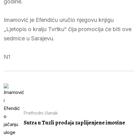
godine.
Imamović je Efendiću uručio njegovu knjigu
„Ljetopis o kralju Tvrtku“ čija promocija će biti ove
sedmice u Sarajevu.
N1
Prethodni članak
Sutra u Tuzli prodaja zaplijenjene imovine