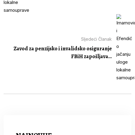
Sljedeći Članak
Zavod za penzijsko i invalidsko osiguranje
FBiH zapošljava...