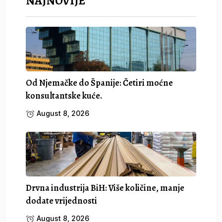
NAJNOVIJE
Od Njemačke do Španije: Četiri moćne
konsultantske kuće.
August 8, 2026
Drvna industrija BiH: Više količine, manje
dodate vrijednosti
August 8, 2026