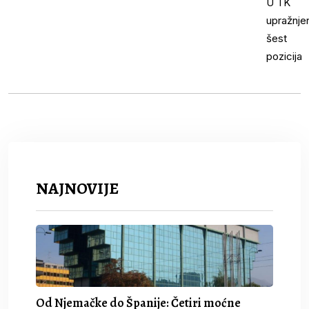
NAJNOVIJE
Od Njemačke do Španije: Četiri moćne