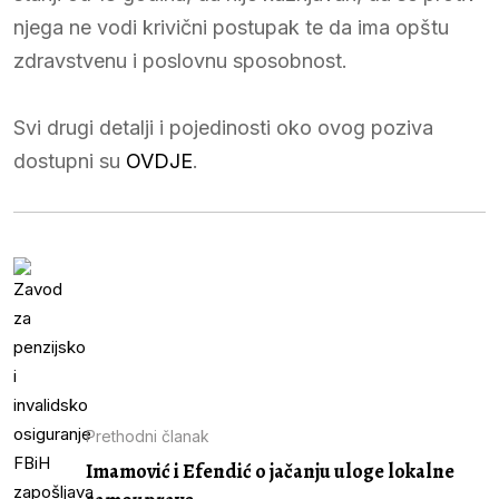
njega ne vodi krivični postupak te da ima opštu
zdravstvenu i poslovnu sposobnost.
Svi drugi detalji i pojedinosti oko ovog poziva
dostupni su
OVDJE
.
Prethodni članak
Imamović i Efendić o jačanju uloge lokalne