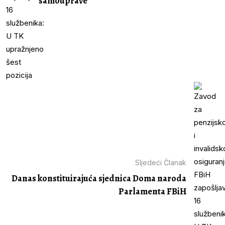
samouprave
Sljedeći Članak
Danas konstituirajuća sjednica Doma naroda
Parlamenta FBiH