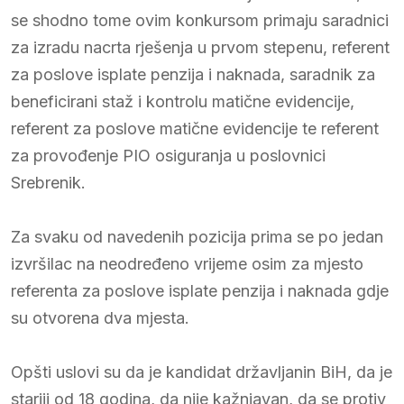
se shodno tome ovim konkursom primaju saradnici
za izradu nacrta rješenja u prvom stepenu, referent
za poslove isplate penzija i naknada, saradnik za
beneficirani staž i kontrolu matične evidencije,
referent za poslove matične evidencije te referent
za provođenje PIO osiguranja u poslovnici
Srebrenik.
Za svaku od navedenih pozicija prima se po jedan
izvršilac na neodređeno vrijeme osim za mjesto
referenta za poslove isplate penzija i naknada gdje
su otvorena dva mjesta.
Opšti uslovi su da je kandidat državljanin BiH, da je
stariji od 18 godina, da nije kažnjavan, da se protiv