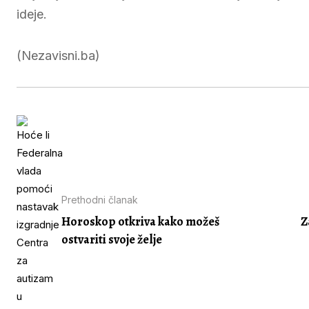
ideje.
(Nezavisni.ba)
Prethodni članak
Horoskop otkriva kako možeš
Z
ostvariti svoje želje