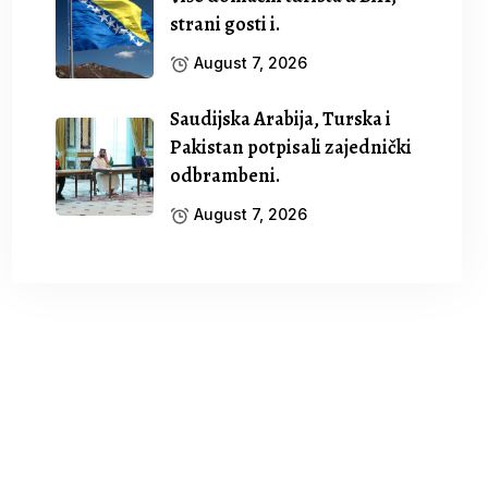
strani gosti i.
August 7, 2026
Saudijska Arabija, Turska i
Pakistan potpisali zajednički
odbrambeni.
August 7, 2026