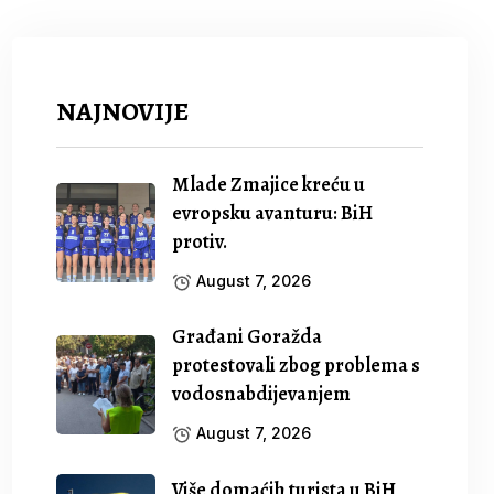
NAJNOVIJE
Mlade Zmajice kreću u
evropsku avanturu: BiH
protiv.
August 7, 2026
Građani Goražda
protestovali zbog problema s
vodosnabdijevanjem
August 7, 2026
Više domaćih turista u BiH,