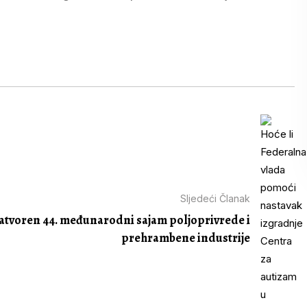
Sljedeći Članak
atvoren 44. međunarodni sajam poljoprivrede i
prehrambene industrije