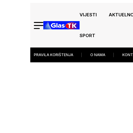
VIJESTI
AKTUELN
SPORT
PRAVILA KORIŠTENJA
O NAMA
KONT