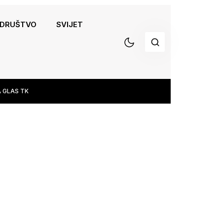
DRUŠTVO
SVIJET
 GLAS TK