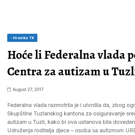
- Hronika TK
Hoće li Federalna vlada 
Centra za autizam u Tuzl
August 27, 2017
Federalna vlada razmotrila je i utvrdila da, zbog o
Skupštine Tuzlanskog kantona za osiguravanje sre
autizam u Tuzli, kako bi ova ustanova bila doveden
Udruženja roditelja djece – osoba sa autizmom UR