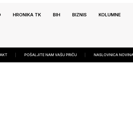
O
HRONIKA TK
BIH
BIZNIS
KOLUMNE
AKT
POŠALJITE NAM VAŠU PRIČU
NASLOVNICA NOVINA