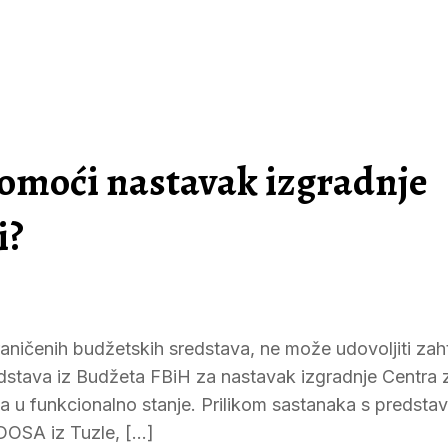
pomoći nastavak izgradnje
i?
graničenih budžetskih sredstava, ne može udovoljiti zah
dstava iz Budžeta FBiH za nastavak izgradnje Centra 
a u funkcionalno stanje. Prilikom sastanaka s predsta
DOSA iz Tuzle, […]