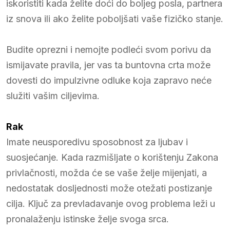
iskoristiti kada želite doći do boljeg posla, partnera
iz snova ili ako želite poboljšati vaše fizičko stanje.
Budite oprezni i nemojte podleći svom porivu da
ismijavate pravila, jer vas ta buntovna crta može
dovesti do impulzivne odluke koja zapravo neće
služiti vašim ciljevima.
Rak
Imate neusporedivu sposobnost za ljubav i
suosjećanje. Kada razmišljate o korištenju Zakona
privlačnosti, možda će se vaše želje mijenjati, a
nedostatak dosljednosti može otežati postizanje
cilja. Ključ za prevladavanje ovog problema leži u
pronalaženju istinske želje svoga srca.