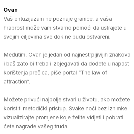
Ovan
Vaš entuzijazam ne poznaje granice, a vaša
hrabrost može vam stvarno pomoći da ustrajete u
svojim ciljevima sve dok ne budu ostvareni.
Međutim, Ovan je jedan od najnestrpljivijih znakova
i baš zato bi trebali izbjegavati da dođete u napast
korištenja prečica, piše portal “The law of
attraction“.
Možete privući najbolje stvari u životu, ako možete
koristiti metodički pristup. Svake noći bez iznimke
vizualizirajte promjene koje želite vidjeti i pobrati
ćete nagrade vašeg truda.