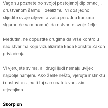
Vage su poznate po svojoj postojanoj diplomaciji,
društvenom šarmu i idealizmu. Vi dosljedno
slijedite svoje ciljeve, a vaša prirodna karizma
sigurno će vam pomoći da ostvarite svoje želje.
Međutim, ne dopustite drugima da vrše kontrolu
nad stvarima koje vizualizirate kada koristite Zakon
privlačenja.
Vi vjerujete svima, ali drugi ljudi nemaju uvijek
najbolje namjere. Ako želite nešto, vjerujte instinktu
i nastavite slijediti taj san unatoč vanjskim
utjecajima.
Škorpion