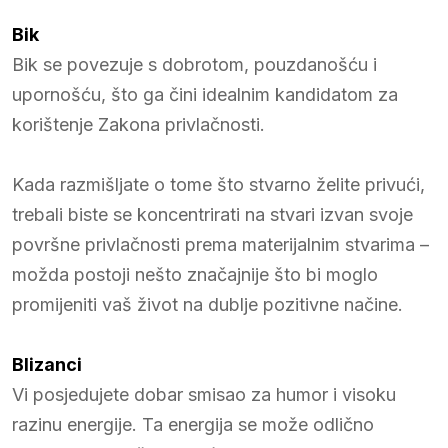
Bik
Bik se povezuje s dobrotom, pouzdanošću i
upornošću, što ga čini idealnim kandidatom za
korištenje Zakona privlačnosti.
Kada razmišljate o tome što stvarno želite privući,
trebali biste se koncentrirati na stvari izvan svoje
površne privlačnosti prema materijalnim stvarima –
možda postoji nešto značajnije što bi moglo
promijeniti vaš život na dublje pozitivne načine.
Blizanci
Vi posjedujete dobar smisao za humor i visoku
razinu energije. Ta energija se može odlično