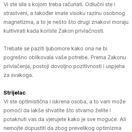
Vi ste sila s kojom treba računati. Odlučni ste i
strastveni, a također imate visoku razinu osobnog
magnetizma, a to je nešto što drugi znakovi moraju
kultivirati kada koriste Zakon privlačnosti.
Trebate se paziti ljubomore kako ona ne bi
pogrešno oblikovala vaše potrebe. Prema Zakonu
privlačenja, postoji dovoljno pozitivnosti i uspjeha
za svakoga.
Strijelac
Vi ste optimistična i iskrena osoba, a to vam može
pomoći da lakše shvatite što stvarno želite i
potaknuti vas da vjerujete kako je sve moguće. Ali
nemojte dopustiti da zbog prevelikog optimizma