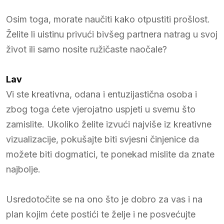
Osim toga, morate naučiti kako otpustiti prošlost.
Želite li uistinu privući bivšeg partnera natrag u svoj
život ili samo nosite ružičaste naočale?
Lav
Vi ste kreativna, odana i entuzijastična osoba i
zbog toga ćete vjerojatno uspjeti u svemu što
zamislite. Ukoliko želite izvući najviše iz kreativne
vizualizacije, pokušajte biti svjesni činjenice da
možete biti dogmatici, te ponekad mislite da znate
najbolje.
Usredotočite se na ono što je dobro za vas i na
plan kojim ćete postići te želje i ne posvećujte