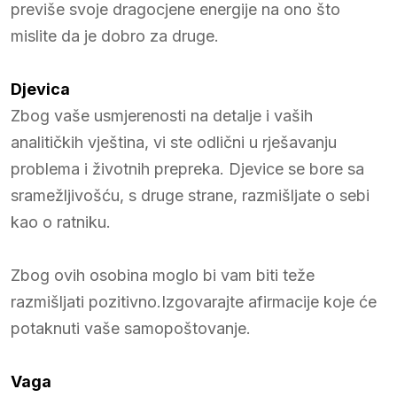
previše svoje dragocjene energije na ono što
mislite da je dobro za druge.
Djevica
Zbog vaše usmjerenosti na detalje i vaših
analitičkih vještina, vi ste odlični u rješavanju
problema i životnih prepreka. Djevice se bore sa
sramežljivošću, s druge strane, razmišljate o sebi
kao o ratniku.
Zbog ovih osobina moglo bi vam biti teže
razmišljati pozitivno.Izgovarajte afirmacije koje će
potaknuti vaše samopoštovanje.
Vaga