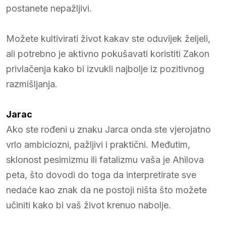
postanete nepažljivi.
Možete kultivirati život kakav ste oduvijek željeli,
ali potrebno je aktivno pokušavati koristiti Zakon
privlačenja kako bi izvukli najbolje iz pozitivnog
razmišljanja.
Jarac
Ako ste rođeni u znaku Jarca onda ste vjerojatno
vrlo ambiciozni, pažljivi i praktični. Međutim,
sklonost pesimizmu ili fatalizmu vaša je Ahilova
peta, što dovodi do toga da interpretirate sve
nedaće kao znak da ne postoji ništa što možete
učiniti kako bi vaš život krenuo nabolje.