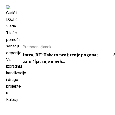
Prethodni članak
Intral BH: Uskoro proširenje pogona i
zapošljavanje novih...