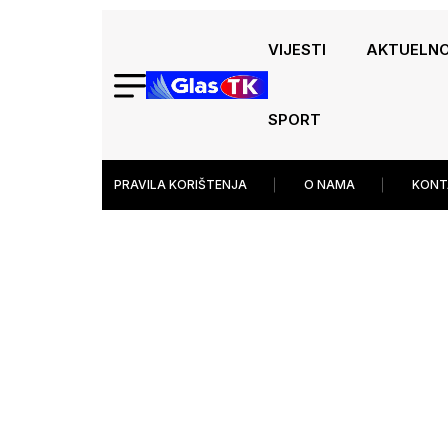
VIJESTI
AKTUELN
SPORT
PRAVILA KORIŠTENJA
O NAMA
KONT