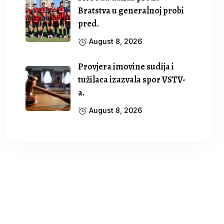
Bratstva u generalnoj probi
pred.
August 8, 2026
Provjera imovine sudija i
tužilaca izazvala spor VSTV-
a.
August 8, 2026