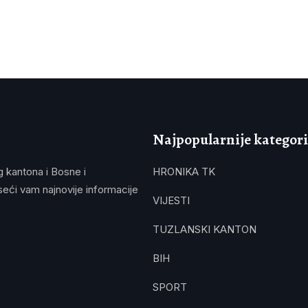
Najpopularnije kategori
g kantona i Bosne i
HRONIKA TK
eći vam najnovije informacije
VIJESTI
TUZLANSKI KANTON
BIH
SPORT