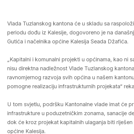
Vlada Tuzlanskog kantona će u skladu sa raspoloži
periodu dođu iz Kalesije, dogovoreno je na današ
Gutića i načelnika općine Kalesija Seada Džafića.
„Kapitalni i komunalni projekti u općinama, kao ni 
nisu direktna nadležnost Vlade Tuzlanskog kantona,
ravnomjernog razvoja svih općina u našem kantonu
pomogne realizaciju infrastrukturnih projekata“ reka
U tom svjetlu, podršku Kantonalne vlade imat će pr
infrastrukture u poduzetničkim zonama, sanacije de
dok će kroz projekat kapitalnih ulaganja biti riješ
općine Kalesija.