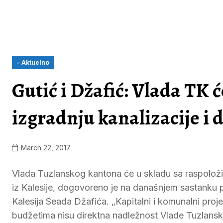
- Aktuelno
Gutić i Džafić: Vlada TK 
izgradnju kanalizacije i 
March 22, 2017
Vlada Tuzlanskog kantona će u skladu sa raspoloži
iz Kalesije, dogovoreno je na današnjem sastanku 
Kalesija Seada Džafića. „Kapitalni i komunalni proj
budžetima nisu direktna nadležnost Vlade Tuzlansk