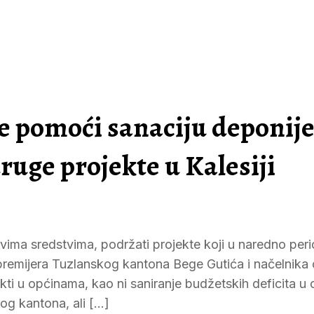
će pomoći sanaciju deponije
druge projekte u Kalesiji
vima sredstvima, podržati projekte koji u naredno per
premijera Tuzlanskog kantona Bege Gutića i načelnika
ekti u općinama, kao ni saniranje budžetskih deficita u
og kantona, ali […]