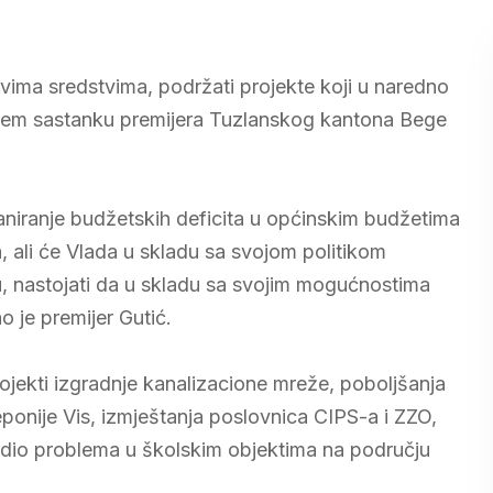
vima sredstvima, podržati projekte koji u naredno
njem sastanku premijera Tuzlanskog kantona Bege
saniranje budžetskih deficita u općinskim budžetima
 ali će Vlada u skladu sa svojom politikom
, nastojati da u skladu sa svojim mogućnostima
o je premijer Gutić.
ojekti izgradnje kanalizacione mreže, poboljšanja
ponije Vis, izmještanja poslovnica CIPS-a i ZZO,
en dio problema u školskim objektima na području