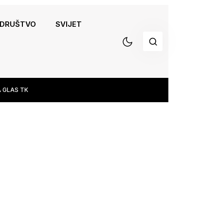
DRUŠTVO
SVIJET
 GLAS TK