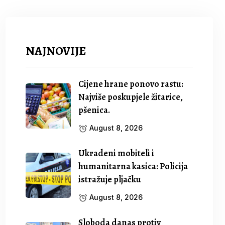
NAJNOVIJE
Cijene hrane ponovo rastu:
Najviše poskupjele žitarice,
pšenica.
August 8, 2026
Ukradeni mobiteli i
humanitarna kasica: Policija
istražuje pljačku
August 8, 2026
Sloboda danas protiv