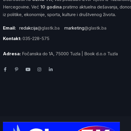
Hercegovine. Već
10 godina
pratimo aktuelna dešavanja, donos
iz politike, ekonomije, sporta, kulture i društvenog života.
Email:
redakcija
@glastk.ba
marketing
@glastk.ba
Kontakt:
035-228-575
Adresa:
Fočanska do 1A, 75000 Tuzla | Book d.o.o Tuzla