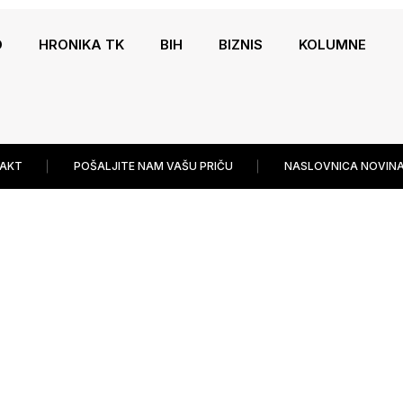
O
HRONIKA TK
BIH
BIZNIS
KOLUMNE
AKT
POŠALJITE NAM VAŠU PRIČU
NASLOVNICA NOVINA