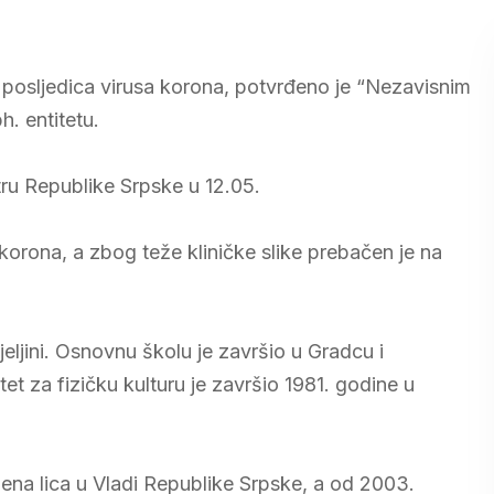
d posljedica virusa korona, potvrđeno je “Nezavisnim
h. entitetu.
ru Republike Srpske u 12.05.
orona, a zbog teže kliničke slike prebačen je na
eljini. Osnovnu školu je završio u Gradcu i
tet za fizičku kulturu je završio 1981. godine u
ljena lica u Vladi Republike Srpske, a od 2003.