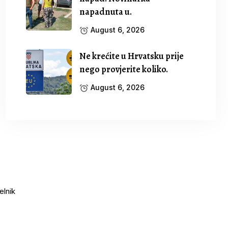
napadnuta u.
August 6, 2026
Ne krećite u Hrvatsku prije
nego provjerite koliko.
August 6, 2026