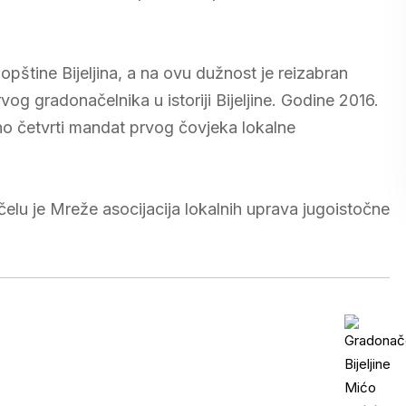
opštine Bijeljina, a na ovu dužnost je reizabran
vog gradonačelnika u istoriji Bijeljine. Godine 2016.
no četvrti mandat prvog čovjeka lokalne
čelu je Mreže asocijacija lokalnih uprava jugoistočne