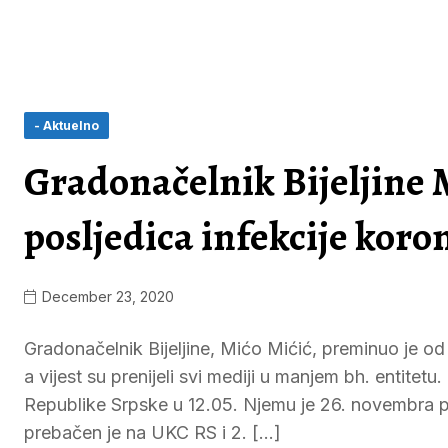
- Aktuelno
Gradonačelnik Bijeljine 
posljedica infekcije kor
December 23, 2020
Gradonačelnik Bijeljine, Mićo Mićić, preminuo je o
a vijest su prenijeli svi mediji u manjem bh. entitet
Republike Srpske u 12.05. Njemu je 26. novembra po
prebačen je na UKC RS i 2. […]