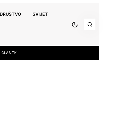
DRUŠTVO
SVIJET
 GLAS TK