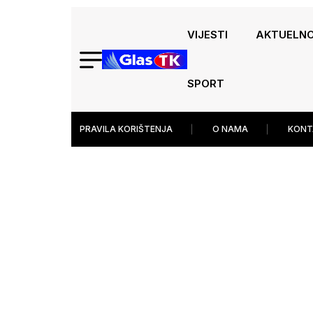
VIJESTI
AKTUELN
SPORT
PRAVILA KORIŠTENJA
O NAMA
KONT