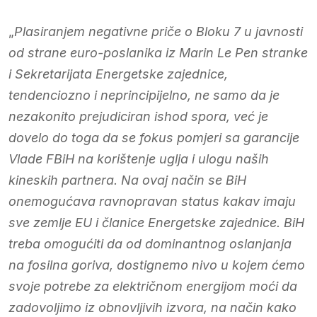
„
Plasiranjem negativne priče o Bloku 7 u javnosti
od strane euro-poslanika iz Marin Le Pen stranke
i Sekretarijata Energetske zajednice,
tendenciozno i neprincipijelno, ne samo da je
nezakonito prejudiciran ishod spora, već je
dovelo do toga da se fokus pomjeri sa garancije
Vlade FBiH na korištenje uglja i ulogu naših
kineskih partnera. Na ovaj način se BiH
onemogućava ravnopravan status kakav imaju
sve zemlje EU i članice Energetske zajednice. BiH
treba omogućiti da od dominantnog oslanjanja
na fosilna goriva, dostignemo nivo u kojem ćemo
svoje potrebe za električnom energijom moći da
zadovoljimo iz obnovljivih izvora, na način kako