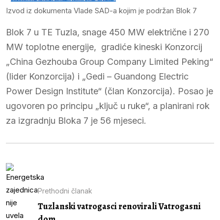
Izvod iz dokumenta Vlade SAD-a kojim je podržan Blok 7
Blok 7 u TE Tuzla, snage 450 MW električne i 270
MW toplotne energije, gradiće kineski Konzorcij
„China Gezhouba Group Company Limited Peking“
(lider Konzorcija) i „Gedi – Guandong Electric
Power Design Institute“ (član Konzorcija). Posao je
ugovoren po principu „ključ u ruke“, a planirani rok
za izgradnju Bloka 7 je 56 mjeseci.
Prethodni članak
Tuzlanski vatrogasci renovirali Vatrogasni
dom