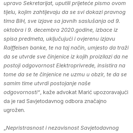
upravo Sekretarijat, uputili prijeteće pismo ovom
tijelu, kojim zahtijevaju da se svi dokazi pravnog
tima BiH, sve izjave sa javnih saslušanja od 9.
oktobra i 9. decembra 2020.godine, izbace iz
spisa predmeta, uključujući i ovjerenu izjavu
Raiffeisen banke, te na taj način, umjesto da traži
da se utvrde sve činjenice iz kojih proizilazi da ne
postoji odgovornost Elektroprivrede, insistira na
tome da se te činjenice ne uzmu u obzir, te da se
samim time utvrdi postojanje naše
odgovornosti“
, kaže advokat Marić upozoravajući
da je rad Savjetodavnog odbora značajno
ugrožen.
„
Nepristrasnost i nezavisnost Savjetodavnog