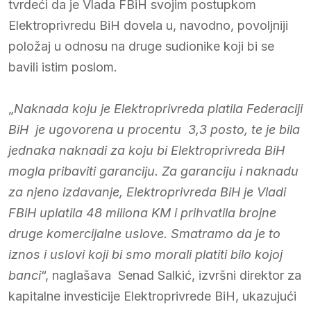
tvrdeći da je Vlada FBiH svojim postupkom
Elektroprivredu BiH dovela u, navodno, povoljniji
položaj u odnosu na druge sudionike koji bi se
bavili istim poslom.
„
Naknada koju je Elektroprivreda platila Federaciji
BiH je ugovorena u procentu 3,3 posto, te je bila
jednaka naknadi za koju bi Elektroprivreda BiH
mogla pribaviti garanciju. Za garanciju i naknadu
za njeno izdavanje, Elektroprivreda BiH je Vladi
FBiH uplatila 48 miliona KM i prihvatila brojne
druge komercijalne uslove. Smatramo da je to
iznos i uslovi koji bi smo morali platiti bilo kojoj
banci
“, naglašava Senad Salkić, izvršni direktor za
kapitalne investicije Elektroprivrede BiH, ukazujući