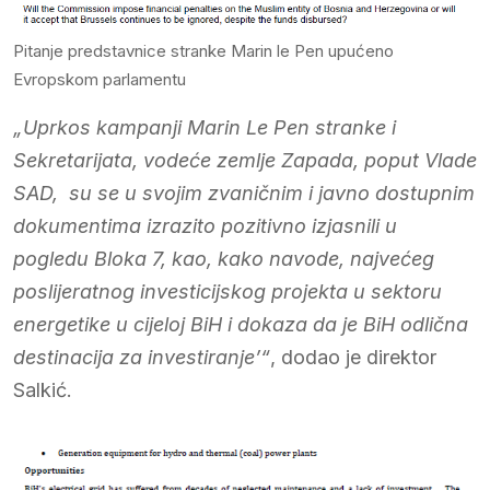
Pitanje predstavnice stranke Marin le Pen upućeno
Evropskom parlamentu
„Uprkos kampanji Marin Le Pen stranke i
Sekretarijata, vodeće zemlje Zapada, poput Vlade
SAD, su se u svojim zvaničnim i javno dostupnim
dokumentima izrazito pozitivno izjasnili u
pogledu Bloka 7, kao, kako navode, najvećeg
poslijeratnog investicijskog projekta u sektoru
energetike u cijeloj BiH i dokaza da je BiH odlična
destinacija za investiranje’“
, dodao je direktor
Salkić.