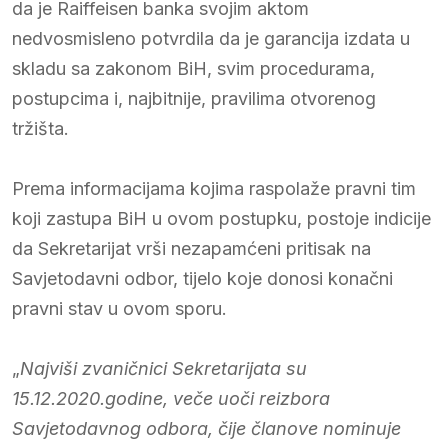
da je Raiffeisen banka svojim aktom
nedvosmisleno potvrdila da je garancija izdata u
skladu sa zakonom BiH, svim procedurama,
postupcima i, najbitnije, pravilima otvorenog
tržišta.
Prema informacijama kojima raspolaže pravni tim
koji zastupa BiH u ovom postupku, postoje indicije
da Sekretarijat vrši nezapamćeni pritisak na
Savjetodavni odbor, tijelo koje donosi konačni
pravni stav u ovom sporu.
„
Najviši zvaničnici Sekretarijata su
15.12.2020.godine, veče uoči reizbora
Savjetodavnog odbora, čije članove nominuje