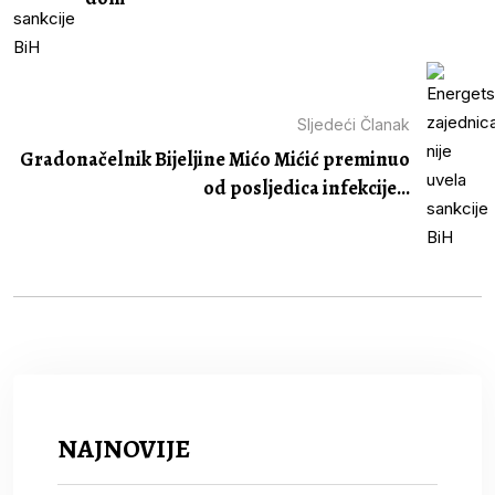
Sljedeći Članak
Gradonačelnik Bijeljine Mićo Mićić preminuo
od posljedica infekcije...
NAJNOVIJE