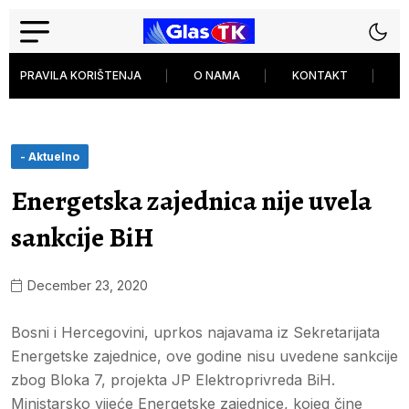
PRAVILA KORIŠTENJA
O NAMA
KONTAKT
P
- Aktuelno
Energetska zajednica nije uvela
sankcije BiH
December 23, 2020
Bosni i Hercegovini, uprkos najavama iz Sekretarijata
Energetske zajednice, ove godine nisu uvedene sankcije
zbog Bloka 7, projekta JP Elektroprivreda BiH.
Ministarsko vijeće Energetske zajednice, kojeg čine