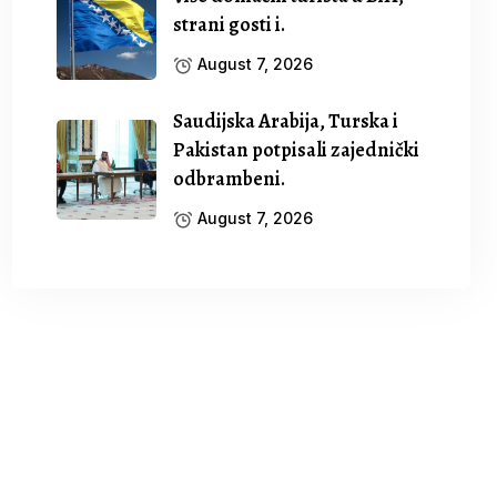
strani gosti i.
August 7, 2026
Saudijska Arabija, Turska i
Pakistan potpisali zajednički
odbrambeni.
August 7, 2026