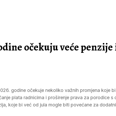
dine očekuju veće penzije 
2026. godine očekuje nekoliko važnih promjena koje b
nje plata radnicima i proširenje prava za porodice s
ija, koje bi već od jula mogle biti povećane za dodatn