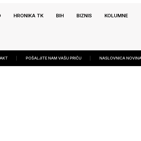
O
HRONIKA TK
BIH
BIZNIS
KOLUMNE
AKT
POŠALJITE NAM VAŠU PRIČU
NASLOVNICA NOVINA