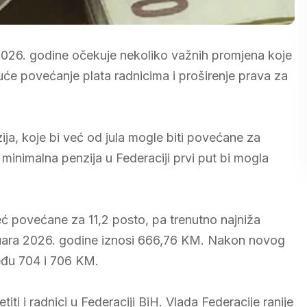
2026. godine očekuje nekoliko važnih promjena koje
će povećanje plata radnicima i proširenje prava za
ja, koje bi već od jula mogle biti povećane za
minimalna penzija u Federaciji prvi put bi mogla
ć povećane za 11,2 posto, pa trenutno najniža
 januara 2026. godine iznosi 666,76 KM. Nakon novog
eđu 704 i 706 KM.
i i radnici u Federaciji BiH. Vlada Federacije ranije