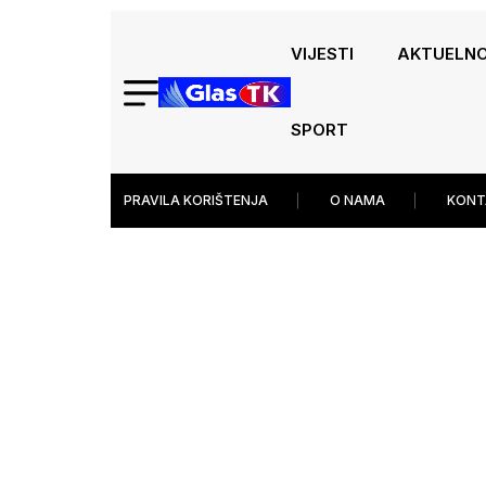
VIJESTI
AKTUELN
SPORT
PRAVILA KORIŠTENJA
O NAMA
KONT