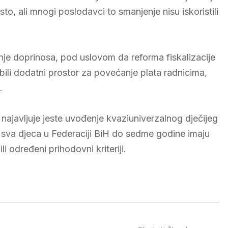
to, ali mnogi poslodavci to smanjenje nisu iskoristili
nje doprinosa, pod uslovom da reforma fiskalizacije
ili dodatni prostor za povećanje plata radnicima,
.
 najavljuje jeste uvođenje kvaziuniverzalnog dječijeg
 sva djeca u Federaciji BiH do sedme godine imaju
li određeni prihodovni kriteriji.