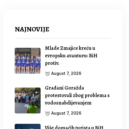
NAJNOVIJE
Mlade Zmajice kreću u
evropsku avanturu: BiH
protiv.
August 7, 2026
Građani Goražda
protestovali zbog problema s
vodosnabdijevanjem
August 7, 2026
Više domaćih turista u BiH,