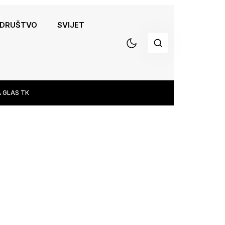
DRUŠTVO
SVIJET
 GLAS TK