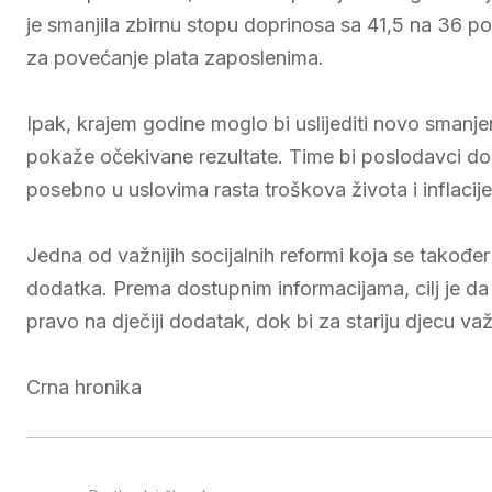
je smanjila zbirnu stopu doprinosa sa 41,5 na 36 pos
za povećanje plata zaposlenima.
Ipak, krajem godine moglo bi uslijediti novo smanje
pokaže očekivane rezultate. Time bi poslodavci dob
posebno u uslovima rasta troškova života i inflacije
Jedna od važnijih socijalnih reformi koja se također
dodatka. Prema dostupnim informacijama, cilj je da
pravo na dječiji dodatak, dok bi za stariju djecu važi
Crna hronika