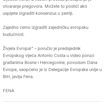
otvaranje pregovora. Možete to postići ako
uspijete izgraditi konsenzus u zemlji.
Zajedno ćemo izgraditi zajedničku evropsku
budućnost.
Živjela Evropa!“ – poručio je predsjednik
Evropskog vijeća Antonio Costa u video poruci
građanima Bosne i Hercegovine, povodom Dana
Evrope, saopćeno je iz Delegacije Evropske unije u
BiH, javlja Fena.
FENA