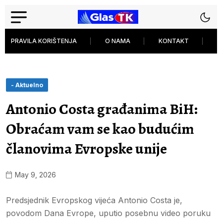
PRAVILA KORIŠTENJA
O NAMA
KONTAKT
P
- Aktuelno
Antonio Costa građanima BiH:
Obraćam vam se kao budućim
članovima Evropske unije
May 9, 2026
Predsjednik Evropskog vijeća Antonio Costa je,
povodom Dana Evrope, uputio posebnu video poruku