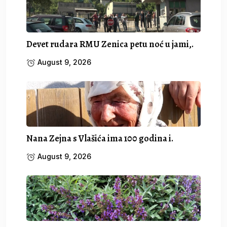
Devet rudara RMU Zenica petu noć u jami,.
August 9, 2026
Nana Zejna s Vlašića ima 100 godina i.
August 9, 2026