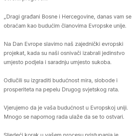
„Dragi građani Bosne i Hercegovine, danas vam se
obraćam kao budućim članovima Evropske unije.
Na Dan Evrope slavimo naš zajednički evropski
projekat, kada su naši osnivači izabrali jedinstvo
umjesto podjela i saradnju umjesto sukoba.
Odlučili su izgraditi budućnost mira, slobode i
prosperiteta na pepelu Drugog svjetskog rata.
Vjerujemo da je vaša budućnost u Evropskoj uniji.
Mnogo se napornog rada ulaže da se to ostvari.
Sljedeći korak u vašem procesu pristupanja je