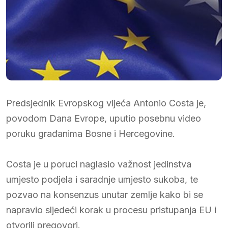
Predsjednik Evropskog vijeća Antonio Costa je,
povodom Dana Evrope, uputio posebnu video
poruku građanima Bosne i Hercegovine.
Costa je u poruci naglasio važnost jedinstva
umjesto podjela i saradnje umjesto sukoba, te
pozvao na konsenzus unutar zemlje kako bi se
napravio sljedeći korak u procesu pristupanja EU i
otvorili pregovori.