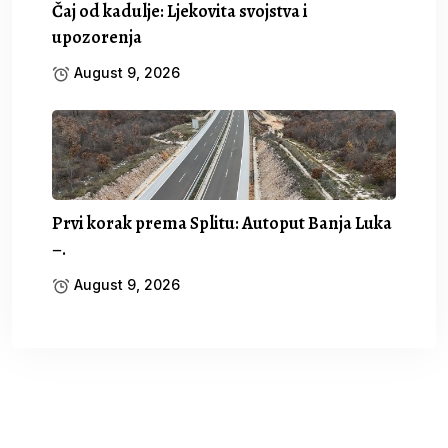
Čaj od kadulje: Ljekovita svojstva i
upozorenja
August 9, 2026
Prvi korak prema Splitu: Autoput Banja Luka
–.
August 9, 2026