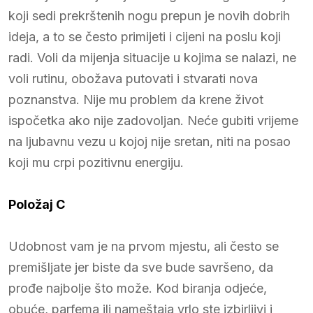
koji sedi prekrštenih nogu prepun je novih dobrih
ideja, a to se često primijeti i cijeni na poslu koji
radi. Voli da mijenja situacije u kojima se nalazi, ne
voli rutinu, obožava putovati i stvarati nova
poznanstva. Nije mu problem da krene život
ispočetka ako nije zadovoljan. Neće gubiti vrijeme
na ljubavnu vezu u kojoj nije sretan, niti na posao
koji mu crpi pozitivnu energiju.
Položaj C
Udobnost vam je na prvom mjestu, ali često se
premišljate jer biste da sve bude savršeno, da
prođe najbolje što može. Kod biranja odjeće,
obuće, parfema ili nameštaja vrlo ste izbirljivi i