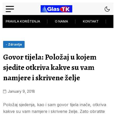
PRAVILA KORIŠTENJA
O NAMA
KONTAKT
P
- Zdravlje
Govor tijela: Položaj u kojem
sjedite otkriva kakve su vam
namjere i skrivene želje
January 9, 2018
Položaj sjedenja, kao i sam govor tijela inače, otkriva
kakve su vam namjere i skrivene želje. Zato obratite