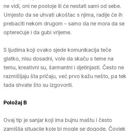
ne vidi, oni ne postoje ili će nestati sami od sebe.
Umjesto da se uhvati ukoštac s njima, radije će ih
prebaciti nekom drugom – samo da ne mora da se
opterećuje i da gubi vrijeme.
S ljudima koji ovako sjede komunikacija teče
glatko, nisu dosadni, vole da skaču s teme na
temu, kreativni su, šarmantni i djetinjasti. Često ne
razmišljaju šta pričaju, već prvo kažu nešto, pa tek
tada shvate što su izgovorili.
Položaj B
Ovaj tip je sanjar koji ima bujnu maštu i često
zamišlja situacije koje bi mogle se dogode. Čovjek