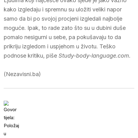
Ljudima koji najčešće ovako sjede je jako važno
kako izgledaju i spremnu su uložiti veliki napor
samo da bi po svojoj procjeni izgledali najbolje
moguće. Ipak, to rade zato što su u dubini duše
pomalo nesigurni u sebe, pa pokušavaju to da
prikriju izgledom i uspjehom u životu. Teško
podnose kritiku, piše
Study-body-language.com.
(Nezavisni.ba)