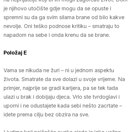
je njihovo utočište gdje mogu da se opuste i
spremni su da ga svim silama brane od bilo kakve
nevolje. Oni teško podnose kritiku – smatraju to
napadom na sebe i onda krenu da se brane.
Položaj E
Vama se nikuda ne žuri – ni u jednom aspektu
života. Smatrate da sve dolazi u svoje vrijeme. Na
primjer, najprije se gradi karijera, pa se tek tada
ulazi u brak i dobijaju djeca. Vrlo ste tvrdoglavi i
uporni i ne odustajete kada sebi nešto zacrtate –
idete prema cilju bez obzira na sve.