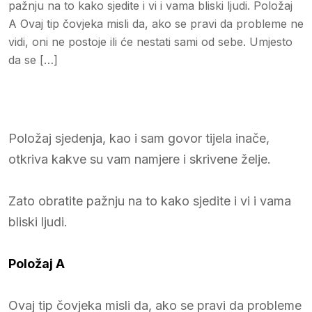
pažnju na to kako sjedite i vi i vama bliski ljudi. Položaj
A Ovaj tip čovjeka misli da, ako se pravi da probleme ne
vidi, oni ne postoje ili će nestati sami od sebe. Umjesto
da se […]
Položaj sjedenja, kao i sam govor tijela inače,
otkriva kakve su vam namjere i skrivene želje.
Zato obratite pažnju na to kako sjedite i vi i vama
bliski ljudi.
Položaj A
Ovaj tip čovjeka misli da, ako se pravi da probleme