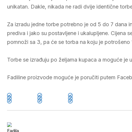
unikatan. Dakle, nikada ne radi dvije identične torbe
Za izradu jedne torbe potrebno je od 5 do 7 dana i
prediva i jako su postavljene i ukalupljene. Cijena s
pomnoži sa 3, pa će se torba na koju je potrošeno 
Torbe se izrađuju po željama kupaca a moguće je ura
Fadiline proizvode moguće je poručiti putem Fac