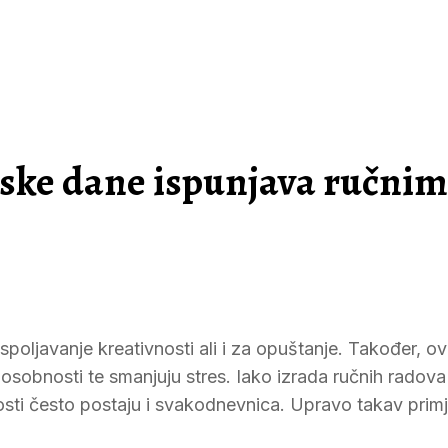
rske dane ispunjava ručnim
spoljavanje kreativnosti ali i za opuštanje. Također, ov
osobnosti te smanjuju stres. Iako izrada ručnih radov
osti često postaju i svakodnevnica. Upravo takav primj