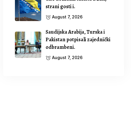
strani gosti i.
August 7, 2026
Saudijska Arabija, Turska i
Pakistan potpisali zajednički
odbrambeni.
August 7, 2026