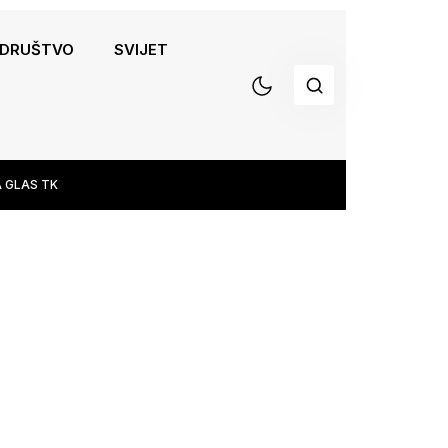
DRUŠTVO
SVIJET
 GLAS TK