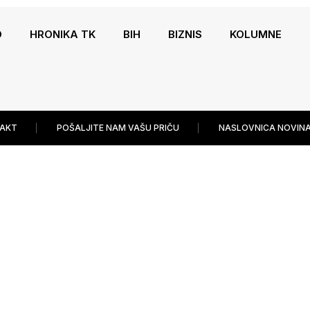
O
HRONIKA TK
BIH
BIZNIS
KOLUMNE
AKT
POŠALJITE NAM VAŠU PRIČU
NASLOVNICA NOVINA