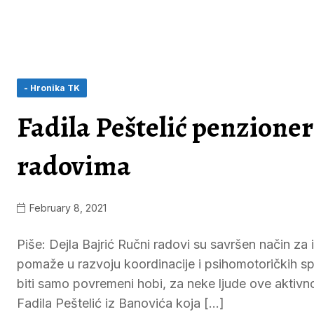
- Hronika TK
Fadila Peštelić penzione
radovima
February 8, 2021
Piše: Dejla Bajrić Ručni radovi su savršen način za i
pomaže u razvoju koordinacije i psihomotoričkih sp
biti samo povremeni hobi, za neke ljude ove aktivn
Fadila Peštelić iz Banovića koja […]