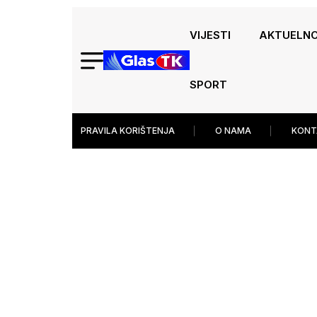
VIJESTI
AKTUELN
SPORT
PRAVILA KORIŠTENJA
O NAMA
KONT