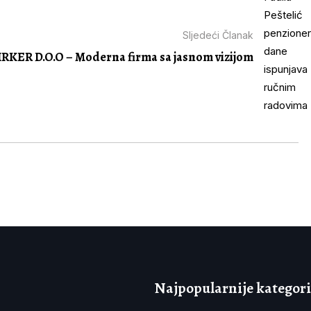
Sljedeći Članak
RKER D.O.O – Moderna firma sa jasnom vizijom
Najpopularnije kategori