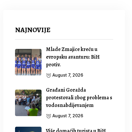
NAJNOVIJE
Mlade Zmajice kreću u
evropsku avanturu: BiH
protiv.
August 7, 2026
Građani Goražda
protestovali zbog problema s
vodosnabdijevanjem
August 7, 2026
Više domaćih turista u BiH,