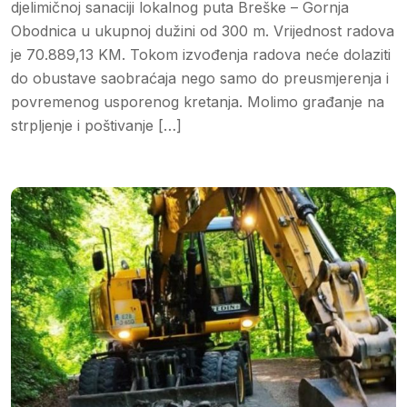
djelimičnoj sanaciji lokalnog puta Breške – Gornja
Obodnica u ukupnoj dužini od 300 m. Vrijednost radova
je 70.889,13 KM. Tokom izvođenja radova neće dolaziti
do obustave saobraćaja nego samo do preusmjerenja i
povremenog usporenog kretanja. Molimo građanje na
strpljenje i poštivanje […]