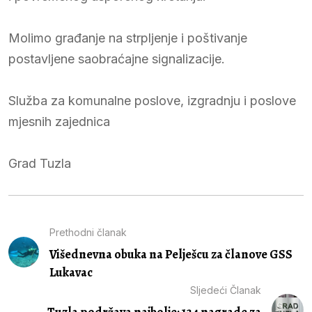
Molimo građanje na strpljenje i poštivanje
postavljene saobraćajne signalizacije.
Služba za komunalne poslove, izgradnju i poslove
mjesnih zajednica
Grad Tuzla
Prethodni članak
Višednevna obuka na Pelješcu za članove GSS
Lukavac
Sljedeći Članak
Tuzla podržava najbolje: 134 nagrade za