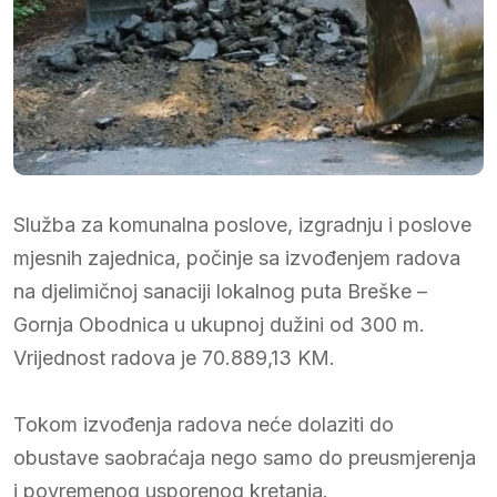
Služba za komunalna poslove, izgradnju i poslove
mjesnih zajednica, počinje sa izvođenjem radova
na djelimičnoj sanaciji lokalnog puta Breške –
Gornja Obodnica u ukupnoj dužini od 300 m.
Vrijednost radova je 70.889,13 KM.
Tokom izvođenja radova neće dolaziti do
obustave saobraćaja nego samo do preusmjerenja
i povremenog usporenog kretanja.