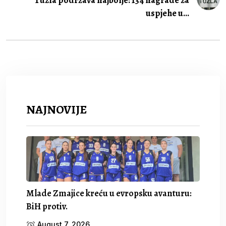
uspjehe u...
NAJNOVIJE
Mlade Zmajice kreću u evropsku avanturu:
BiH protiv.
August 7, 2026