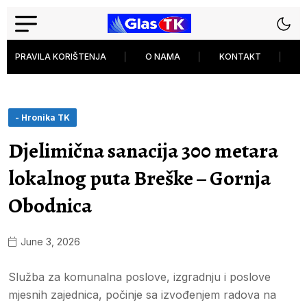
PRAVILA KORIŠTENJA
O NAMA
KONTAKT
P
- Hronika TK
Djelimična sanacija 300 metara
lokalnog puta Breške – Gornja
Obodnica
June 3, 2026
Služba za komunalna poslove, izgradnju i poslove
mjesnih zajednica, počinje sa izvođenjem radova na