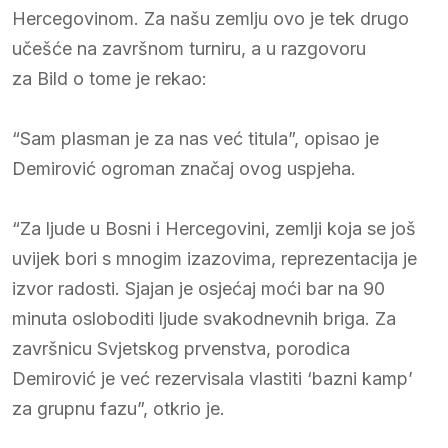
Hercegovinom. Za našu zemlju ovo je tek drugo
učešće na završnom turniru, a u razgovoru
za Bild o tome je rekao:
“Sam plasman je za nas već titula”, opisao je
Demirović ogroman značaj ovog uspjeha.
“Za ljude u Bosni i Hercegovini, zemlji koja se još
uvijek bori s mnogim izazovima, reprezentacija je
izvor radosti. Sjajan je osjećaj moći bar na 90
minuta osloboditi ljude svakodnevnih briga. Za
završnicu Svjetskog prvenstva, porodica
Demirović je već rezervisala vlastiti ‘bazni kamp’
za grupnu fazu”, otkrio je.