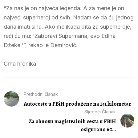
“Za nas je on najveća legenda. A za mene je on
najveći superheroj od svih. Nadam se da ću jednog
dana imati sina. Ako me ikada pita za superheroje,
reći ću mu: ‘Zaboravi Supermana, evo Edina
Džeke!’”, rekao je Demirović.
Crna hronika
Prethodni članak
Autoceste u FBiH produžene na 141 kilometar
Sljedeći Članak
Za obnovu magistralnih cesta u FBiH
osigurano 60...