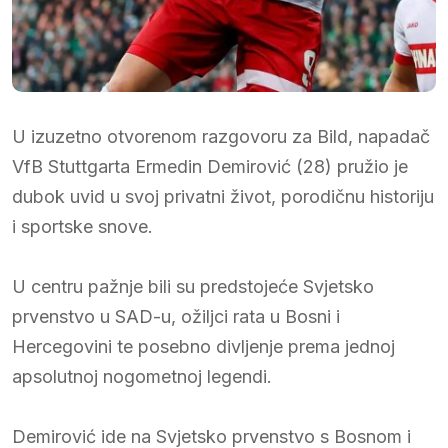
U izuzetno otvorenom razgovoru za Bild, napadač
VfB Stuttgarta Ermedin Demirović (28) pružio je
dubok uvid u svoj privatni život, porodičnu historiju
i sportske snove.
U centru pažnje bili su predstojeće Svjetsko
prvenstvo u SAD-u, ožiljci rata u Bosni i
Hercegovini te posebno divljenje prema jednoj
apsolutnoj nogometnoj legendi.
Demirović ide na Svjetsko prvenstvo s Bosnom i