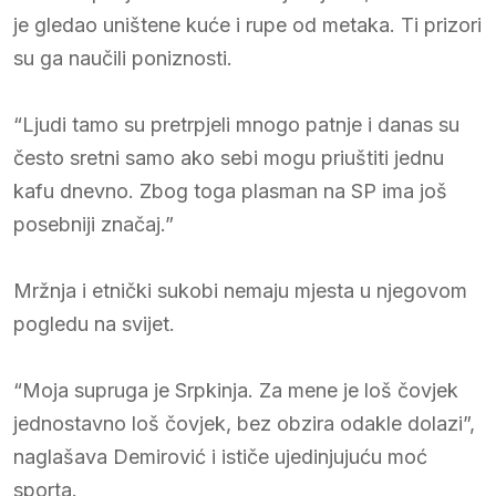
je gledao uništene kuće i rupe od metaka. Ti prizori
su ga naučili poniznosti.
“Ljudi tamo su pretrpjeli mnogo patnje i danas su
često sretni samo ako sebi mogu priuštiti jednu
kafu dnevno. Zbog toga plasman na SP ima još
posebniji značaj.”
Mržnja i etnički sukobi nemaju mjesta u njegovom
pogledu na svijet.
“Moja supruga je Srpkinja. Za mene je loš čovjek
jednostavno loš čovjek, bez obzira odakle dolazi”,
naglašava Demirović i ističe ujedinjujuću moć
sporta.