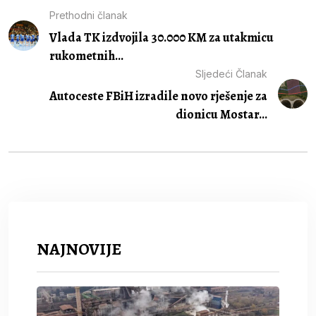
Prethodni članak
Vlada TK izdvojila 30.000 KM za utakmicu
rukometnih...
Sljedeći Članak
Autoceste FBiH izradile novo rješenje za
dionicu Mostar...
NAJNOVIJE