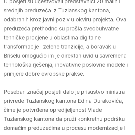
U posjeti su učestvovali predstavnici 20 malih i
srednjih preduzeća iz Tuzlanskog kantona,
odabranih kroz javni poziv u okviru projekta. Ova
preduzeća prethodno su prošla sveobuhvatne
tehničke procjene u oblastima digitalne
transformacije i zelene tranzicije, a boravak u
Briselu omogućio im je direktan uvid u savremena
tehnološka rješenja, inovativne poslovne modele i
primjere dobre evropske prakse.
Poseban značaj posjeti dalo je prisustvo ministra
privrede Tuzlanskog kantona Edina Durakovića,
čime je potvrđena opredijeljenost Vlade
Tuzlanskog kantona da pruži konkretnu podršku
domaćim preduzećima u procesu modernizacije i