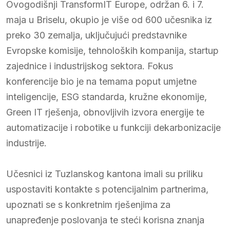
Ovogodišnji TransformIT Europe, održan 6. i 7.
maja u Briselu, okupio je više od 600 učesnika iz
preko 30 zemalja, uključujući predstavnike
Evropske komisije, tehnoloških kompanija, startup
zajednice i industrijskog sektora. Fokus
konferencije bio je na temama poput umjetne
inteligencije, ESG standarda, kružne ekonomije,
Green IT rješenja, obnovljivih izvora energije te
automatizacije i robotike u funkciji dekarbonizacije
industrije.
Učesnici iz Tuzlanskog kantona imali su priliku
uspostaviti kontakte s potencijalnim partnerima,
upoznati se s konkretnim rješenjima za
unapređenje poslovanja te steći korisna znanja