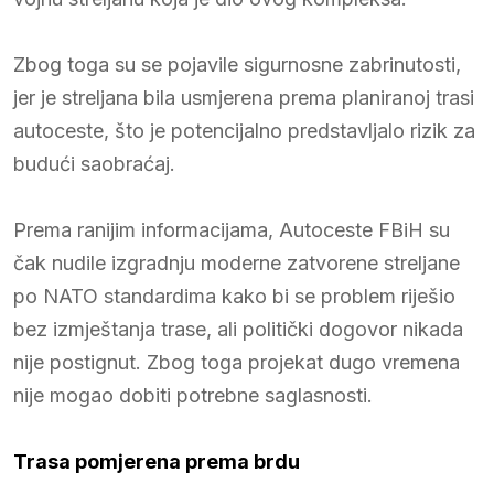
Zbog toga su se pojavile sigurnosne zabrinutosti,
jer je streljana bila usmjerena prema planiranoj trasi
autoceste, što je potencijalno predstavljalo rizik za
budući saobraćaj.
Prema ranijim informacijama, Autoceste FBiH su
čak nudile izgradnju moderne zatvorene streljane
po NATO standardima kako bi se problem riješio
bez izmještanja trase, ali politički dogovor nikada
nije postignut. Zbog toga projekat dugo vremena
nije mogao dobiti potrebne saglasnosti.
Trasa pomjerena prema brdu