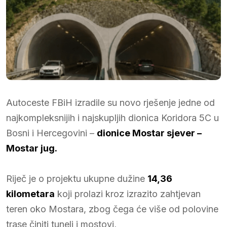
Autoceste FBiH izradile su novo rješenje jedne od
najkompleksnijih i najskupljih dionica Koridora 5C u
Bosni i Hercegovini –
dionice Mostar sjever –
Mostar jug.
Riječ je o projektu ukupne dužine
14,36
kilometara
koji prolazi kroz izrazito zahtjevan
teren oko Mostara, zbog čega će više od polovine
trase činiti tuneli i mostovi,