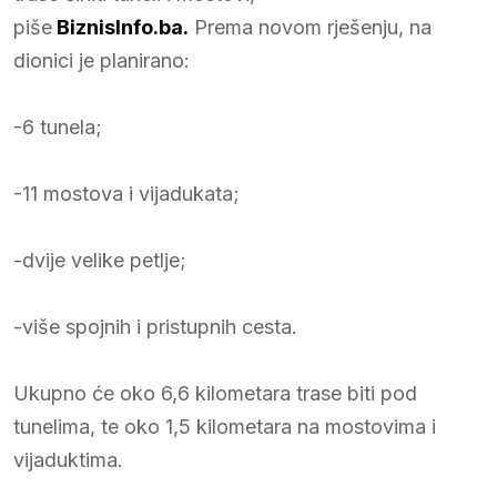
piše
BiznisInfo.ba.
Prema novom rješenju, na
dionici je planirano:
-6 tunela;
-11 mostova i vijadukata;
-dvije velike petlje;
-više spojnih i pristupnih cesta.
Ukupno će oko 6,6 kilometara trase biti pod
tunelima, te oko 1,5 kilometara na mostovima i
vijaduktima.