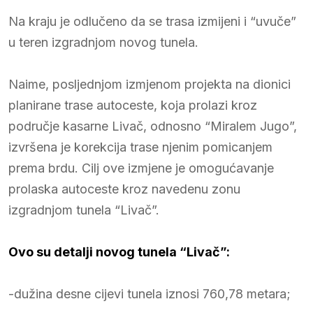
Na kraju je odlučeno da se trasa izmijeni i “uvuče”
u teren izgradnjom novog tunela.
Naime, posljednjom izmjenom projekta na dionici
planirane trase autoceste, koja prolazi kroz
područje kasarne Livač, odnosno “Miralem Jugo”,
izvršena je korekcija trase njenim pomicanjem
prema brdu. Cilj ove izmjene je omogućavanje
prolaska autoceste kroz navedenu zonu
izgradnjom tunela “Livač”.
Ovo su detalji novog tunela “Livač”:
-dužina desne cijevi tunela iznosi 760,78 metara;