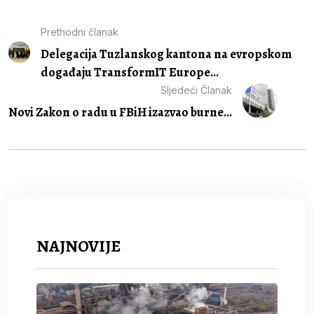
Prethodni članak
Delegacija Tuzlanskog kantona na evropskom
događaju TransformIT Europe...
Sljedeći Članak
Novi Zakon o radu u FBiH izazvao burne...
NAJNOVIJE