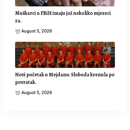
Muškarci u FBiH imaju još nekoliko mjeseci
za.
August 5, 2026
Novi početak u Mejdanu: Sloboda krenula po
povratak.
August 5, 2026