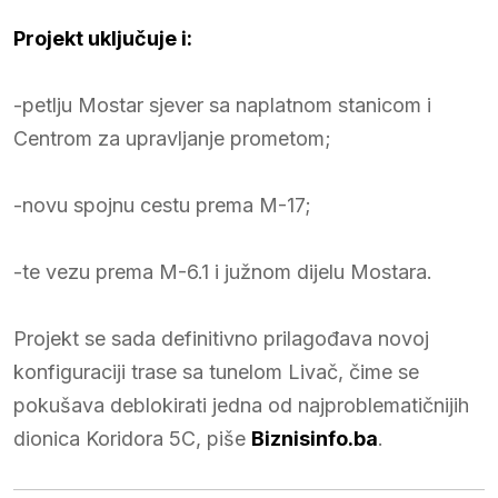
Projekt uključuje i:
-petlju Mostar sjever sa naplatnom stanicom i
Centrom za upravljanje prometom;
-novu spojnu cestu prema M-17;
-te vezu prema M-6.1 i južnom dijelu Mostara.
Projekt se sada definitivno prilagođava novoj
konfiguraciji trase sa tunelom Livač, čime se
pokušava deblokirati jedna od najproblematičnijih
dionica Koridora 5C, piše
Biznisinfo.ba
.