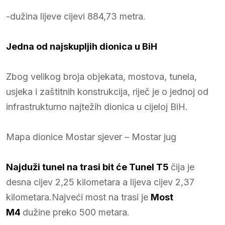
-dužina lijeve cijevi 884,73 metra.
Jedna od najskupljih dionica u BiH
Zbog velikog broja objekata, mostova, tunela,
usjeka i zaštitnih konstrukcija, riječ je o jednoj od
infrastrukturno najtežih dionica u cijeloj BiH.
Mapa dionice Mostar sjever – Mostar jug
Najduži tunel na trasi bit će
Tunel T5
čija je
desna cijev 2,25 kilometara a lijeva cijev 2,37
kilometara.Najveći most na trasi je
Most
M4
dužine preko 500 metara.