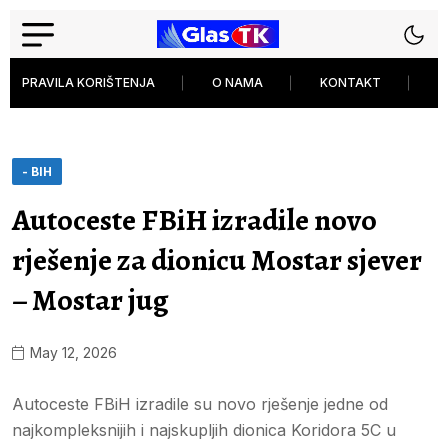
PRAVILA KORIŠTENJA
O NAMA
KONTAKT
P
- BIH
Autoceste FBiH izradile novo
rješenje za dionicu Mostar sjever
– Mostar jug
May 12, 2026
Autoceste FBiH izradile su novo rješenje jedne od
najkompleksnijih i najskupljih dionica Koridora 5C u