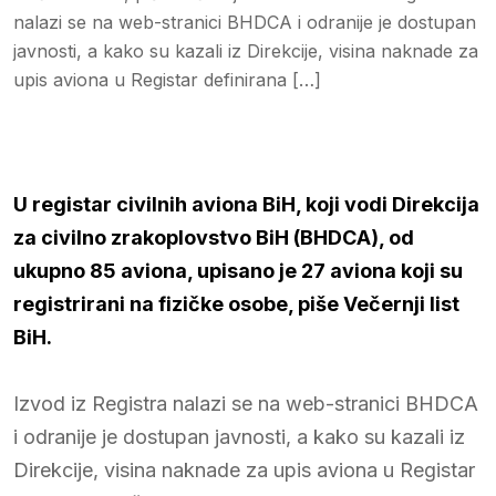
nalazi se na web-stranici BHDCA i odranije je dostupan
javnosti, a kako su kazali iz Direkcije, visina naknade za
upis aviona u Registar definirana […]
U registar civilnih aviona BiH, koji vodi Direkcija
za civilno zrakoplovstvo BiH (BHDCA), od
ukupno 85 aviona, upisano je 27 aviona koji su
registrirani na fizičke osobe, piše Večernji list
BiH.
Izvod iz Registra nalazi se na web-stranici BHDCA
i odranije je dostupan javnosti, a kako su kazali iz
Direkcije, visina naknade za upis aviona u Registar