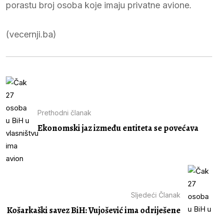
porastu broj osoba koje imaju privatne avione.
(vecernji.ba)
Prethodni članak
Ekonomski jaz između entiteta se povećava
Sljedeći Članak
Košarkaški savez BiH: Vujošević ima odriješene