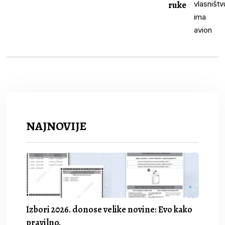
ruke
NAJNOVIJE
Izbori 2026. donose velike novine: Evo kako
pravilno.