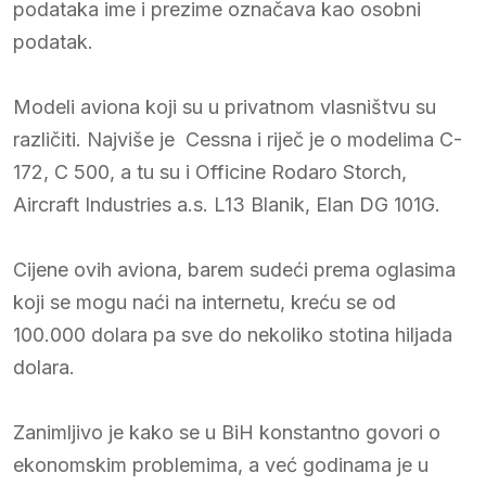
podataka ime i prezime označava kao osobni
podatak.
Modeli aviona koji su u privatnom vlasništvu su
različiti. Najviše je Cessna i riječ je o modelima C-
172, C 500, a tu su i Officine Rodaro Storch,
Aircraft Industries a.s. L13 Blanik, Elan DG 101G.
Cijene ovih aviona, barem sudeći prema oglasima
koji se mogu naći na internetu, kreću se od
100.000 dolara pa sve do nekoliko stotina hiljada
dolara.
Zanimljivo je kako se u BiH konstantno govori o
ekonomskim problemima, a već godinama je u