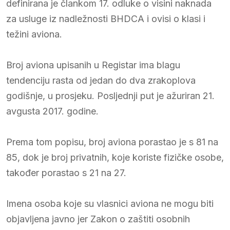
definirana je člankom 17. odluke o visini naknada
za usluge iz nadležnosti BHDCA i ovisi o klasi i
težini aviona.
Broj aviona upisanih u Registar ima blagu
tendenciju rasta od jedan do dva zrakoplova
godišnje, u prosjeku. Posljednji put je ažuriran 21.
avgusta 2017. godine.
Prema tom popisu, broj aviona porastao je s 81 na
85, dok je broj privatnih, koje koriste fizičke osobe,
također porastao s 21 na 27.
Imena osoba koje su vlasnici aviona ne mogu biti
objavljena javno jer Zakon o zaštiti osobnih