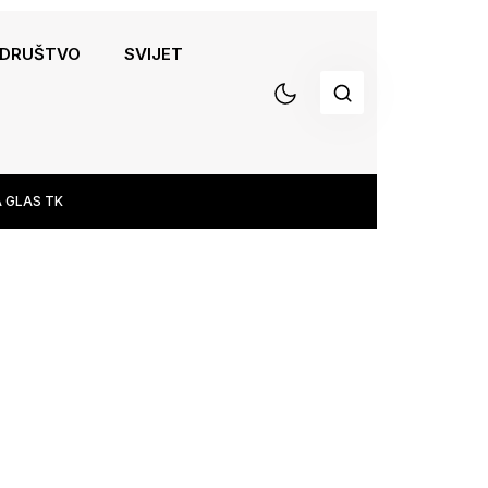
DRUŠTVO
SVIJET
 GLAS TK