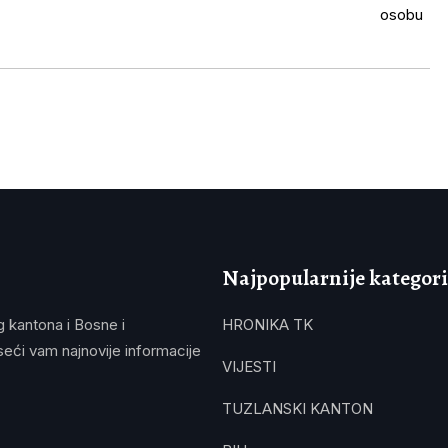
Najpopularnije kategori
g kantona i Bosne i
HRONIKA TK
eći vam najnovije informacije
VIJESTI
TUZLANSKI KANTON