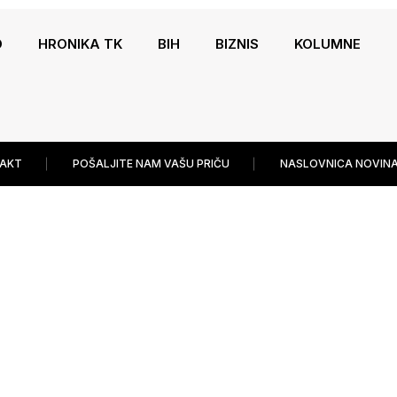
O
HRONIKA TK
BIH
BIZNIS
KOLUMNE
AKT
POŠALJITE NAM VAŠU PRIČU
NASLOVNICA NOVINA