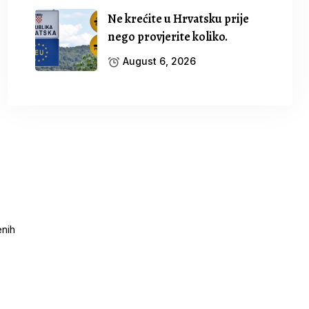
Ne krećite u Hrvatsku prije
nego provjerite koliko.
August 6, 2026