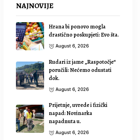
NAJNOVIJE
Hrana bi ponovo mogla
drastično poskupjeti: Evo šta.
August 6, 2026
Rudari iz jame „Raspotočje“
poručili: Nećemo odustati
dok.
August 6, 2026
Prijetnje, uvrede i fizički
napad: Novinarka
napadnuta u.
August 6, 2026