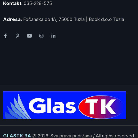
Kontakt:
035-228-575
Adresa:
Fočanska do 1A, 75000 Tuzla | Book d.o.o Tuzla
GLASTK.BA
@ 2026. Sva prava pridržana / All rigths reserved