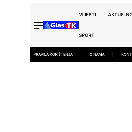
VIJESTI
AKTUELN
SPORT
PRAVILA KORIŠTENJA
O NAMA
KONT