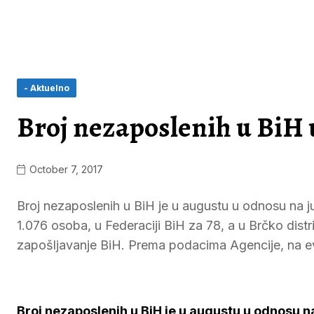
- Aktuelno
Broj nezaposlenih u BiH 
October 7, 2017
Broj nezaposlenih u BiH je u augustu u odnosu na ju
1.076 osoba, u Federaciji BiH za 78, a u Brčko distr
zapošljavanje BiH. Prema podacima Agencije, na ev
Broj nezaposlenih u BiH je u augustu u odnosu na 