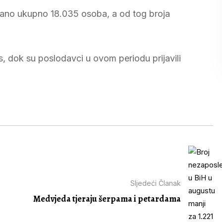
isano ukupno 18.035 osoba, a od tog broja
, dok su poslodavci u ovom periodu prijavili
Sljedeći Članak
Medvjeda tjeraju šerpama i petardama