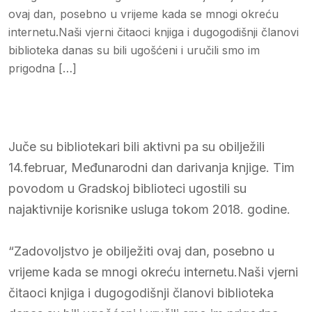
ovaj dan, posebno u vrijeme kada se mnogi okreću
internetu.Naši vjerni čitaoci knjiga i dugogodišnji članovi
biblioteka danas su bili ugošćeni i uručili smo im
prigodna […]
Juče su bibliotekari bili aktivni pa su obilježili
14.februar, Međunarodni dan darivanja knjige. Tim
povodom u Gradskoj biblioteci ugostili su
najaktivnije korisnike usluga tokom 2018. godine.
“Zadovoljstvo je obilježiti ovaj dan, posebno u
vrijeme kada se mnogi okreću internetu.Naši vjerni
čitaoci knjiga i dugogodišnji članovi biblioteka