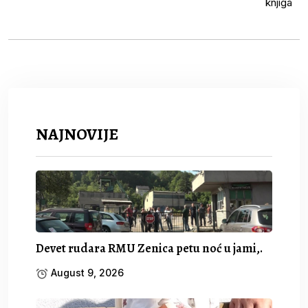
NAJNOVIJE
Devet rudara RMU Zenica petu noć u jami,.
August 9, 2026