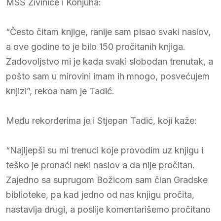
MSŠ Živinice i Konjuha:
“Često čitam knjige, ranije sam pisao svaki naslov,
a ove godine to je bilo 150 pročitanih knjiga.
Zadovoljstvo mi je kada svaki slobodan trenutak, a
pošto sam u mirovini imam ih mnogo, posvećujem
knjizi”, rekoa nam je Tadić.
Među rekorderima je i Stjepan Tadić, koji kaže:
“Najljepši su mi trenuci koje provodim uz knjigu i
teško je pronaći neki naslov a da nije pročitan.
Zajedno sa suprugom Božicom sam član Gradske
biblioteke, pa kad jedno od nas knjigu pročita,
nastavlja drugi, a poslije komentarišemo pročitano