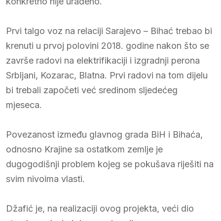
konkretno nije urađeno.
Prvi talgo voz na relaciji Sarajevo – Bihać trebao bi
krenuti u prvoj polovini 2018. godine nakon što se
završe radovi na elektrifikaciji i izgradnji perona
Srbljani, Kozarac, Blatna. Prvi radovi na tom dijelu
bi trebali započeti već sredinom sljedećeg
mjeseca.
Povezanost između glavnog grada BiH i Bihaća,
odnosno Krajine sa ostatkom zemlje je
dugogodišnji problem kojeg se pokušava riješiti na
svim nivoima vlasti.
Džafić je, na realizaciji ovog projekta, veći dio