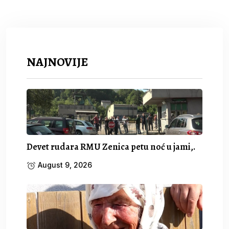
NAJNOVIJE
Devet rudara RMU Zenica petu noć u jami,.
August 9, 2026