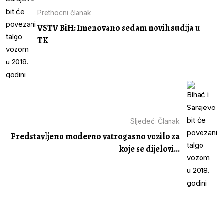
Prethodni članak
VSTV BiH: Imenovano sedam novih sudija u
TK
Sljedeći Članak
Predstavljeno moderno vatrogasno vozilo za
koje se dijelovi...