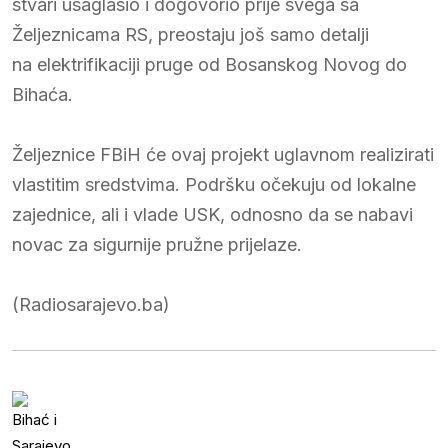
stvari usaglasio i dogovorio prije svega sa
Željeznicama RS, preostaju još samo detalji
na elektrifikaciji pruge od Bosanskog Novog do
Bihaća.
Željeznice FBiH će ovaj projekt uglavnom realizirati
vlastitim sredstvima. Podršku očekuju od lokalne
zajednice, ali i vlade USK, odnosno da se nabavi
novac za sigurnije pružne prijelaze.
(Radiosarajevo.ba)