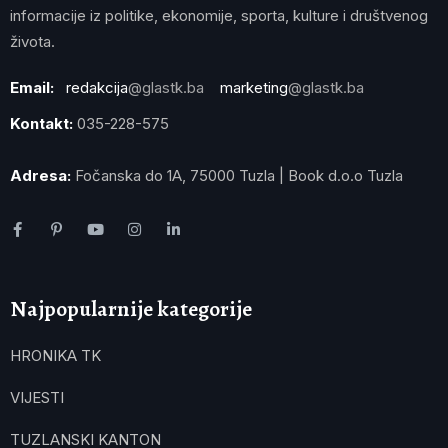
informacije iz politike, ekonomije, sporta, kulture i društvenog
života.
Email:
redakcija
@glastk.ba
marketing
@glastk.ba
Kontakt:
035-228-575
Adresa:
Fočanska do 1A, 75000 Tuzla | Book d.o.o Tuzla
Najpopularnije kategorije
HRONIKA TK
VIJESTI
TUZLANSKI KANTON