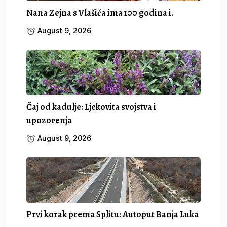
Nana Zejna s Vlašića ima 100 godina i.
August 9, 2026
Čaj od kadulje: Ljekovita svojstva i
upozorenja
August 9, 2026
Prvi korak prema Splitu: Autoput Banja Luka