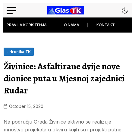
PRAVILA KORIŠTENJA
O NAMA
KONTAKT
P
- Hronika TK
Živinice: Asfaltirane dvije nove
dionice puta u Mjesnoj zajednici
Rudar
October 15, 2020
Na području Grada Živinice aktivno se realizuje
mnoštvo projekata u okviru kojih su i projekti putne