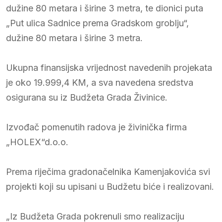
dužine 80 metara i širine 3 metra, te dionici puta
„Put ulica Sadnice prema Gradskom groblju“,
dužine 80 metara i širine 3 metra.
Ukupna finansijska vrijednost navedenih projekata
je oko 19.999,4 KM, a sva navedena sredstva
osigurana su iz Budžeta Grada Živinice.
Izvođač pomenutih radova je živinička firma
„HOLEX“d.o.o.
Prema riječima gradonačelnika Kamenjakovića svi
projekti koji su upisani u Budžetu biće i realizovani.
„Iz Budžeta Grada pokrenuli smo realizaciju