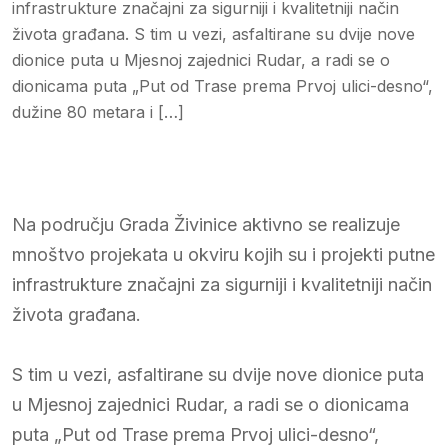
infrastrukture značajni za sigurniji i kvalitetniji način
života građana. S tim u vezi, asfaltirane su dvije nove
dionice puta u Mjesnoj zajednici Rudar, a radi se o
dionicama puta „Put od Trase prema Prvoj ulici-desno“,
dužine 80 metara i […]
Na području Grada Živinice aktivno se realizuje
mnoštvo projekata u okviru kojih su i projekti putne
infrastrukture značajni za sigurniji i kvalitetniji način
života građana.
S tim u vezi, asfaltirane su dvije nove dionice puta
u Mjesnoj zajednici Rudar, a radi se o dionicama
puta „Put od Trase prema Prvoj ulici-desno“,