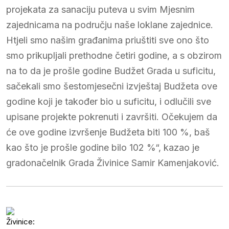
projekata za sanaciju puteva u svim Mjesnim
zajednicama na području naše loklane zajednice.
Htjeli smo našim građanima priuštiti sve ono što
smo prikupljali prethodne četiri godine, a s obzirom
na to da je prošle godine Budžet Grada u suficitu,
sačekali smo šestomjesečni izvještaj Budžeta ove
godine koji je također bio u suficitu, i odlučili sve
upisane projekte pokrenuti i završiti. Očekujem da
će ove godine izvršenje Budžeta biti 100 %, baš
kao što je prošle godine bilo 102 %“, kazao je
gradonačelnik Grada Živinice Samir Kamenjaković.