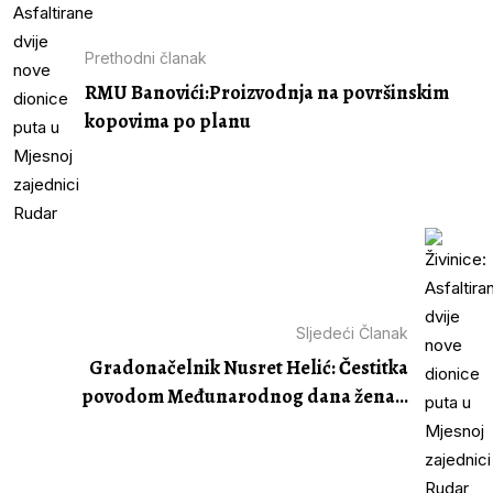
Prethodni članak
RMU Banovići:Proizvodnja na površinskim
kopovima po planu
Sljedeći Članak
Gradonačelnik Nusret Helić: Čestitka
povodom Međunarodnog dana žena...