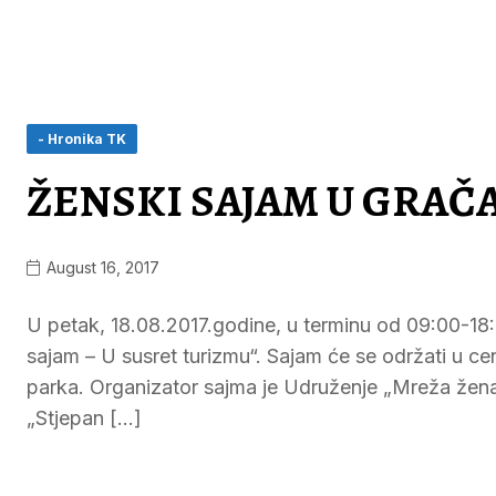
- Hronika TK
ŽENSKI SAJAM U GRAČ
August 16, 2017
U petak, 18.08.2017.godine, u terminu od 09:00-18:
sajam – U susret turizmu“. Sajam će se održati u cen
parka. Organizator sajma je Udruženje „Mreža žena u
„Stjepan […]