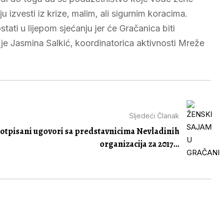
zvesti iz krize, malim, ali sigurnim koracima.
tati u lijepom sjećanju jer će Gračanica biti
e Jasmina Salkić, koordinatorica aktivnosti Mreže
Sljedeći Članak
otpisani ugovori sa predstavnicima Nevladinih
organizacija za 2017...