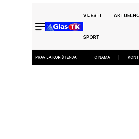
VIJESTI
AKTUELN
SPORT
PRAVILA KORIŠTENJA
O NAMA
KONT