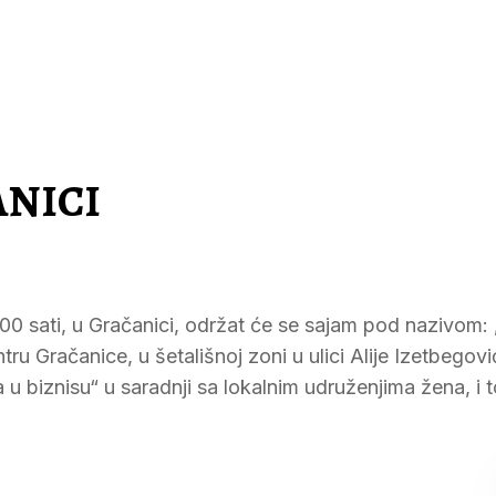
ANICI
00 sati, u Gračanici, održat će se sajam pod nazivom:
tru Gračanice, u šetališnoj zoni u ulici Alije Izetbegov
 biznisu“ u saradnji sa lokalnim udruženjima žena, i t