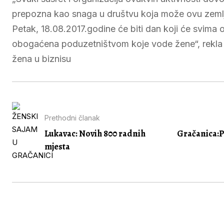
prepozna kao snaga u društvu koja može ovu zemlju i
Petak, 18.08.2017.godine će biti dan koji će svima os
obogaćena poduzetništvom koje vode žene“, rekla j
žena u biznisu
Prethodni članak
Lukavac: Novih 800 radnih
Gračanica:P
mjesta