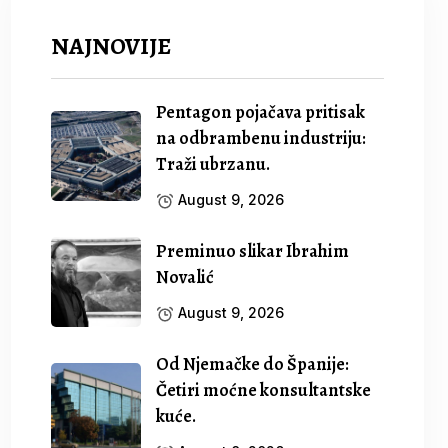
NAJNOVIJE
Pentagon pojačava pritisak
na odbrambenu industriju:
Traži ubrzanu.
August 9, 2026
Preminuo slikar Ibrahim
Novalić
August 9, 2026
Od Njemačke do Španije:
Četiri moćne konsultantske
kuće.