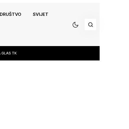
DRUŠTVO
SVIJET
 GLAS TK