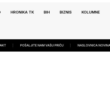
O
HRONIKA TK
BIH
BIZNIS
KOLUMNE
AKT
POŠALJITE NAM VAŠU PRIČU
NASLOVNICA NOVINA