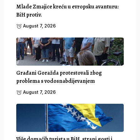
Mlade Zmajice kreću u evropsku avanturu:
BiH protiv.
August 7, 2026
Građani Goražda protestovali zbog
problema s vodosnabdijevanjem
August 7, 2026
Više domaćih turista u BiH, strani gosti i.