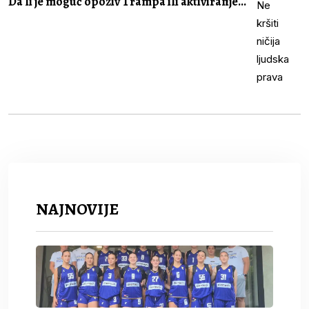
Da li je moguć opoziv Trampa ili aktiviranje...
NAJNOVIJE