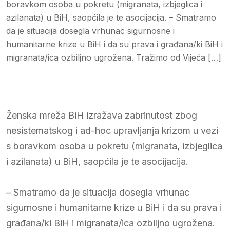
boravkom osoba u pokretu (migranata, izbjeglica i
azilanata) u BiH, saopćila je te asocijacija. – Smatramo
da je situacija dosegla vrhunac sigurnosne i
humanitarne krize u BiH i da su prava i građana/ki BiH i
migranata/ica ozbiljno ugrožena. Tražimo od Vijeća […]
Ženska mreža BiH izražava zabrinutost zbog
nesistematskog i ad-hoc upravljanja krizom u vezi
s boravkom osoba u pokretu (migranata, izbjeglica
i azilanata) u BiH, saopćila je te asocijacija.
– Smatramo da je situacija dosegla vrhunac
sigurnosne i humanitarne krize u BiH i da su prava i
građana/ki BiH i migranata/ica ozbiljno ugrožena.