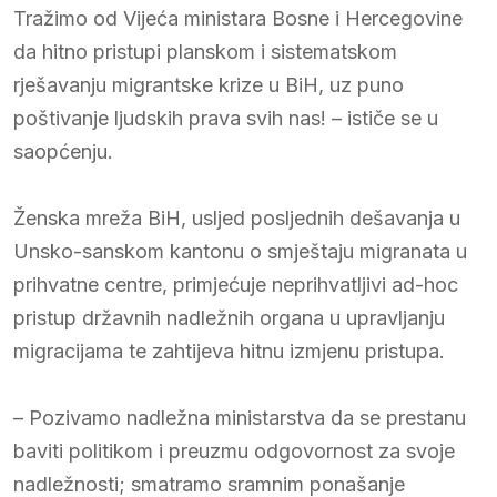
Tražimo od Vijeća ministara Bosne i Hercegovine
da hitno pristupi planskom i sistematskom
rješavanju migrantske krize u BiH, uz puno
poštivanje ljudskih prava svih nas! – ističe se u
saopćenju.
Ženska mreža BiH, usljed posljednih dešavanja u
Unsko-sanskom kantonu o smještaju migranata u
prihvatne centre, primjećuje neprihvatljivi ad-hoc
pristup državnih nadležnih organa u upravljanju
migracijama te zahtijeva hitnu izmjenu pristupa.
– Pozivamo nadležna ministarstva da se prestanu
baviti politikom i preuzmu odgovornost za svoje
nadležnosti; smatramo sramnim ponašanje