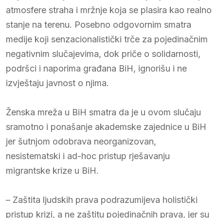
atmosfere straha i mržnje koja se plasira kao realno
stanje na terenu. Posebno odgovornim smatra
medije koji senzacionalistički trče za pojedinačnim
negativnim slučajevima, dok priče o solidarnosti,
podršci i naporima građana BiH, ignorišu i ne
izvještaju javnost o njima.
Ženska mreža u BiH smatra da je u ovom slučaju
sramotno i ponašanje akademske zajednice u BiH
jer šutnjom odobrava neorganizovan,
nesistematski i ad-hoc pristup rješavanju
migrantske krize u BiH.
– Zaštita ljudskih prava podrazumijeva holistički
pristup krizi, a ne zaštitu pojedinačnih prava, jer su