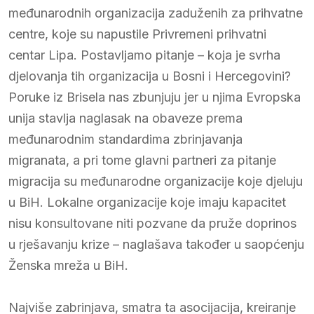
međunarodnih organizacija zaduženih za prihvatne
centre, koje su napustile Privremeni prihvatni
centar Lipa. Postavljamo pitanje – koja je svrha
djelovanja tih organizacija u Bosni i Hercegovini?
Poruke iz Brisela nas zbunjuju jer u njima Evropska
unija stavlja naglasak na obaveze prema
međunarodnim standardima zbrinjavanja
migranata, a pri tome glavni partneri za pitanje
migracija su međunarodne organizacije koje djeluju
u BiH. Lokalne organizacije koje imaju kapacitet
nisu konsultovane niti pozvane da pruže doprinos
u rješavanju krize – naglašava također u saopćenju
Ženska mreža u BiH.
Najviše zabrinjava, smatra ta asocijacija, kreiranje