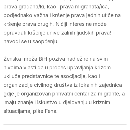
prava građana/ki, kao i prava migranata/ica,
podjednako važna i kršenje prava jednih utiče na
kršenje prava drugih. Ničiji interes ne može
opravdati kršenje univerzalnih ljudskih prava! –
navodi se u saopćenju.
Ženska mreža BiH poziva nadležne na svim
nivoima vlasti da u proces upravljanja krizom
uključe predstavnice te asocijacije, kao i
organizacije civilnog društva iz lokalnih zajednica
gdje je organizovan prihvatni centar za migrante, a
imaju znanje i iskustvo u djelovanju u kriznim
situacijama, piše Fena.