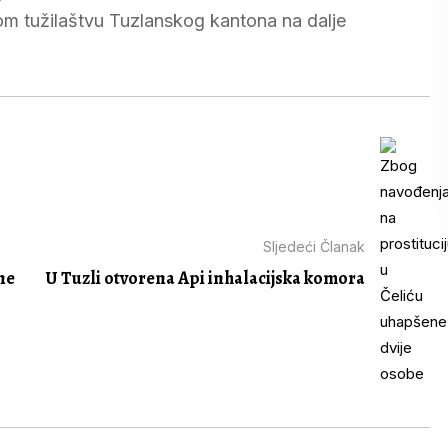
nom tužilaštvu Tuzlanskog kantona na dalje
Sljedeći Članak
ne
U Tuzli otvorena Api inhalacijska komora