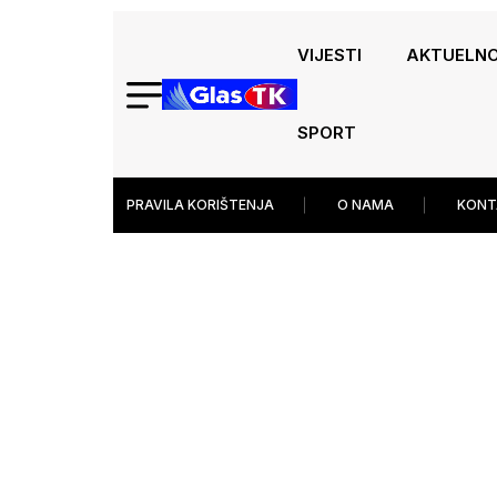
VIJESTI
AKTUELN
SPORT
PRAVILA KORIŠTENJA
O NAMA
KONT