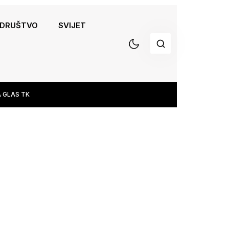
DRUŠTVO
SVIJET
 GLAS TK