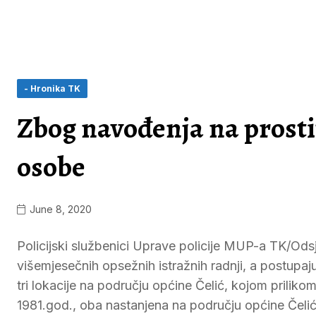
- Hronika TK
Zbog navođenja na prosti
osobe
June 8, 2020
Policijski službenici Uprave policije MUP-a TK/Ods
višemjesečnih opsežnih istražnih radnji, a postupaju
tri lokacije na području općine Čelić, kojom priliko
1981.god., oba nastanjena na području općine Čeli