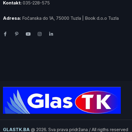
Kontakt:
035-228-575
Adresa:
Fočanska do 1A, 75000 Tuzla | Book d.o.o Tuzla
GLASTK.BA
@ 2026. Sva prava pridržana / All rigths reserved