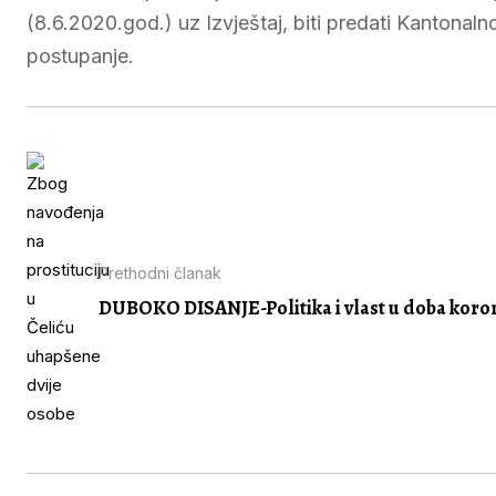
(8.6.2020.god.) uz Izvještaj, biti predati Kantonal
postupanje.
Prethodni članak
DUBOKO DISANJE-Politika i vlast u doba koro