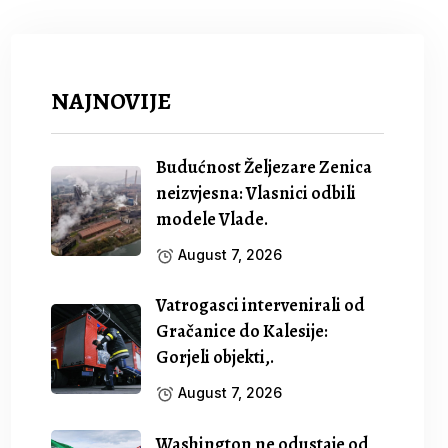
NAJNOVIJE
Budućnost Željezare Zenica
neizvjesna: Vlasnici odbili
modele Vlade.
August 7, 2026
Vatrogasci intervenirali od
Gračanice do Kalesije:
Gorjeli objekti,.
August 7, 2026
Washington ne odustaje od