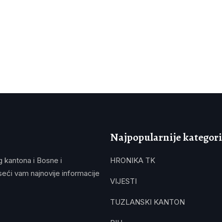
Najpopularnije kategori
g kantona i Bosne i
HRONIKA TK
eći vam najnovije informacije
VIJESTI
TUZLANSKI KANTON