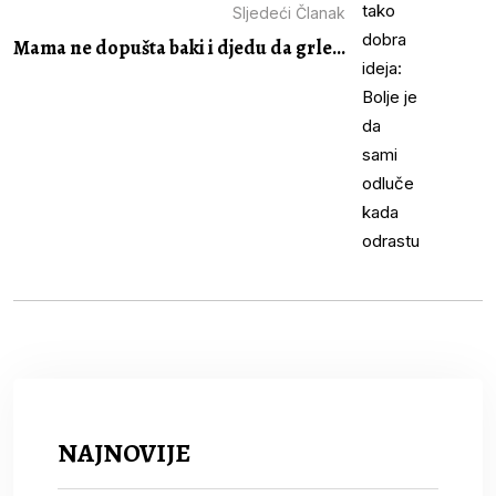
Sljedeći Članak
Mama ne dopušta baki i djedu da grle...
NAJNOVIJE