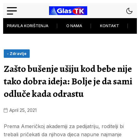
PRAVILA KORIŠTENJA
O NAMA
KONTAKT
P
- Zdravlje
Zašto bušenje ušiju kod bebe nije
tako dobra ideja: Bolje je da sami
odluče kada odrastu
April 25, 2021
Prema Američkoj akademiji za pedijatriju, roditelji bi
trebali pričekati da njihova djeca napune najmanje